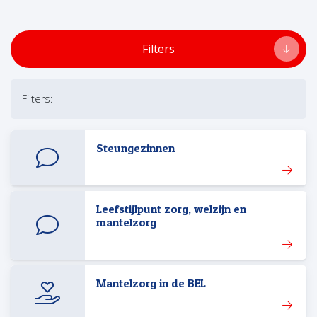
Filters
Filters
Filters:
Steungezinnen
Leefstijlpunt zorg, welzijn en
mantelzorg
Mantelzorg in de BEL