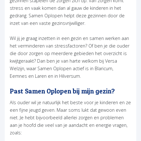
gezinnen stapelen de zorgen zich op. Van zorgen komt
stress en vaak komen dan al gauw de kinderen in het
gedrang. Samen Oplopen helpt deze gezinnen door de
inzet van een vaste gezinsvrijwilliger.
Wil jij je graag inzetten in een gezin en samen werken aan
het verminderen van stressfactoren? Of ben je die ouder
die door zorgen op meerdere gebieden het overzicht is
kwijtgeraakt? Dan ben je van harte welkom bij Versa
Welzijn, waar Samen Oplopen actief is in Blaricum,
Eemnes en Laren en in Hilversum.
Past Samen Oplopen bij mijn gezin?
Als ouder wil je natuurlijk het beste voor je kinderen en ze
een fijne jeugd geven. Maar soms lukt dat gewoon even
niet. Je hebt bijvoorbeeld allerlei zorgen en problemen
aan je hoofd die veel van je aandacht en energie vragen,
zoals: