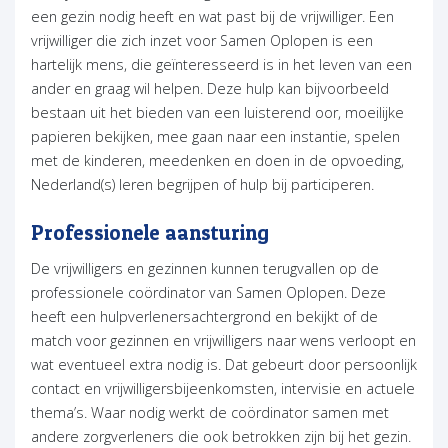
een gezin nodig heeft en wat past bij de vrijwilliger. Een
vrijwilliger die zich inzet voor Samen Oplopen is een
hartelijk mens, die geïnteresseerd is in het leven van een
ander en graag wil helpen. Deze hulp kan bijvoorbeeld
bestaan uit het bieden van een luisterend oor, moeilijke
papieren bekijken, mee gaan naar een instantie, spelen
met de kinderen, meedenken en doen in de opvoeding,
Nederland(s) leren begrijpen of hulp bij participeren.
Professionele aansturing
De vrijwilligers en gezinnen kunnen terugvallen op de
professionele coördinator van Samen Oplopen. Deze
heeft een hulpverlenersachtergrond en bekijkt of de
match voor gezinnen en vrijwilligers naar wens verloopt en
wat eventueel extra nodig is. Dat gebeurt door persoonlijk
contact en vrijwilligersbijeenkomsten, intervisie en actuele
thema’s. Waar nodig werkt de coördinator samen met
andere zorgverleners die ook betrokken zijn bij het gezin.