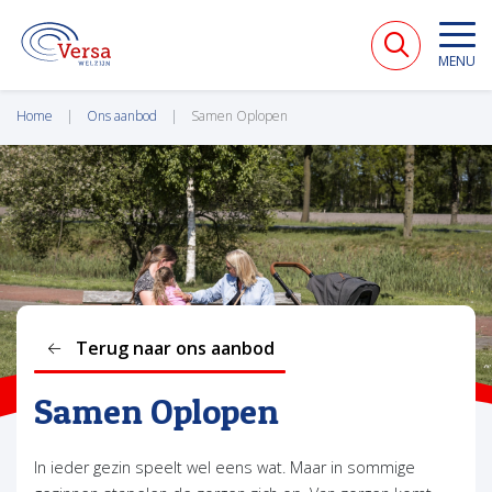
VERSA WELZIJN
MENU
Home
Ons aanbod
Samen Oplopen
Terug naar ons aanbod
Samen Oplopen
In ieder gezin speelt wel eens wat. Maar in sommige