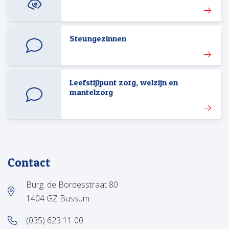
Steungezinnen
Leefstijlpunt zorg, welzijn en
mantelzorg
Contact
Burg. de Bordesstraat 80
1404 GZ Bussum
(035) 623 11 00