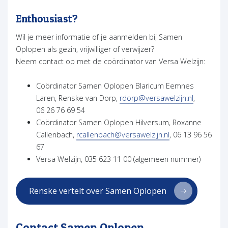
Enthousiast?
Wil je meer informatie of je aanmelden bij Samen
Oplopen als gezin, vrijwilliger of verwijzer?
Neem contact op met de coördinator van Versa Welzijn:
Coördinator Samen Oplopen Blaricum Eemnes
Laren, Renske van Dorp,
rdorp@versawelzijn.nl
,
06 26 76 69 54
Coördinator Samen Oplopen Hilversum, Roxanne
Callenbach,
rcallenbach@versawelzijn.nl
, 06 13 96 56
67
Versa Welzijn, 035 623 11 00 (algemeen nummer)
Renske vertelt over Samen Oplopen
Contact Samen Oplopen