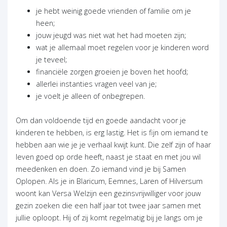
je hebt weinig goede vrienden of familie om je
heen;
jouw jeugd was niet wat het had moeten zijn;
wat je allemaal moet regelen voor je kinderen word
je teveel;
financiële zorgen groeien je boven het hoofd;
allerlei instanties vragen veel van je;
je voelt je alleen of onbegrepen.
Om dan voldoende tijd en goede aandacht voor je
kinderen te hebben, is erg lastig. Het is fijn om iemand te
hebben aan wie je je verhaal kwijt kunt. Die zelf zijn of haar
leven goed op orde heeft, naast je staat en met jou wil
meedenken en doen. Zo iemand vind je bij Samen
Oplopen. Als je in Blaricum, Eemnes, Laren of Hilversum
woont kan Versa Welzijn een gezinsvrijwilliger voor jouw
gezin zoeken die een half jaar tot twee jaar samen met
jullie oploopt. Hij of zij komt regelmatig bij je langs om je