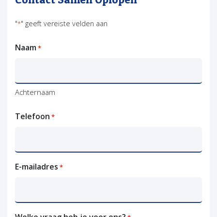
"
" geeft vereiste velden aan
*
Naam
*
Achternaam
Telefoon
*
E-mailadres
*