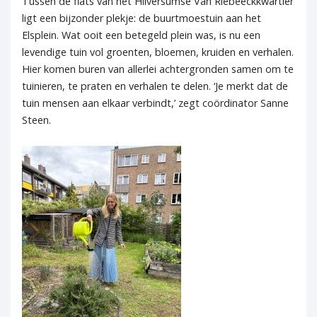
Tussen de flats van het Hilversumse Van Riebeeckkwartier
ligt een bijzonder plekje: de buurtmoestuin aan het
Elsplein. Wat ooit een betegeld plein was, is nu een
levendige tuin vol groenten, bloemen, kruiden en verhalen.
Hier komen buren van allerlei achtergronden samen om te
tuinieren, te praten en verhalen te delen. ‘Je merkt dat de
tuin mensen aan elkaar verbindt,’ zegt coördinator Sanne
Steen.