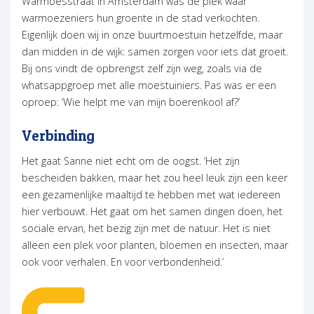
Warmoesstraat in Amsterdam was de plek waar
warmoezeniers hun groente in de stad verkochten.
Eigenlijk doen wij in onze buurtmoestuin hetzelfde, maar
dan midden in de wijk: samen zorgen voor iets dat groeit.
Bij ons vindt de opbrengst zelf zijn weg, zoals via de
whatsappgroep met alle moestuiniers. Pas was er een
oproep: ‘Wie helpt me van mijn boerenkool af?’
Verbinding
Het gaat Sanne niet echt om de oogst. ‘Het zijn
bescheiden bakken, maar het zou heel leuk zijn een keer
een gezamenlijke maaltijd te hebben met wat iedereen
hier verbouwt. Het gaat om het samen dingen doen, het
sociale ervan, het bezig zijn met de natuur. Het is niet
alleen een plek voor planten, bloemen en insecten, maar
ook voor verhalen. En voor verbondenheid.’