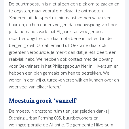
De buurtmoestuin is niet alleen een plek om te zaaien en
te oogsten, maar vooral om elkaar te ontmoeten.
‘Kinderen uit de speeltuin hiernaast komen vaak even
buurten, en hun ouders volgen dan nieuwsgierig. Zo hoor
je dat iemands vader uit Afghanistan vroeger ook
rabarber oogstte, dat daar nota bene in het wild in de
bergen groeit. Of dat iemand uit Oekraïne daar ook
groenten verbouwde. Je merkt dan dat je iets deelt, een
raakvlak hebt. We hebben ook contact met de opvang
voor Oekraïners in het Philipsgebouw hier in Hilversum en
hebben een plan gemaakt om hen te betrekken. We
wonen in een vrij cultureel-diverse wijk en kunnen over en
weer veel van elkaar leren.’
Moestuin groeit ‘vanzelf’
De moestuin ontstond ruim tien jaar geleden dankzij
Stichting Urban Farming 035, buurtbewoners en
woningcorporatie de Alliantie. ‘De gemeente Hilversum