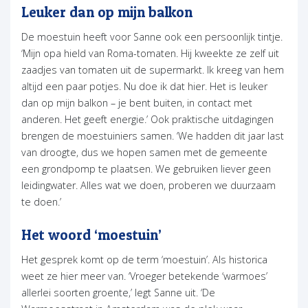
Leuker dan op mijn balkon
De moestuin heeft voor Sanne ook een persoonlijk tintje.
‘Mijn opa hield van Roma-tomaten. Hij kweekte ze zelf uit
zaadjes van tomaten uit de supermarkt. Ik kreeg van hem
altijd een paar potjes. Nu doe ik dat hier. Het is leuker
dan op mijn balkon – je bent buiten, in contact met
anderen. Het geeft energie.’ Ook praktische uitdagingen
brengen de moestuiniers samen. ‘We hadden dit jaar last
van droogte, dus we hopen samen met de gemeente
een grondpomp te plaatsen. We gebruiken liever geen
leidingwater. Alles wat we doen, proberen we duurzaam
te doen.’
Het woord ‘moestuin’
Het gesprek komt op de term ‘moestuin’. Als historica
weet ze hier meer van. ‘Vroeger betekende ‘warmoes’
allerlei soorten groente,’ legt Sanne uit. ‘De