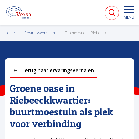
VERSA WELZIJN
MENU
Home
Ervaringsverhalen
Groene oase in Riebeeckkwartier: buurtmoestuin als plek voor verbinding
Terug naar ervaringsverhalen
Groene oase in
Riebeeckkwartier:
buurtmoestuin als plek
voor verbinding