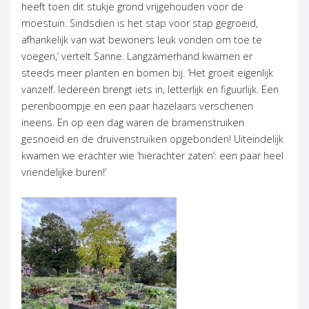
heeft toen dit stukje grond vrijgehouden voor de
moestuin. Sindsdien is het stap voor stap gegroeid,
afhankelijk van wat bewoners leuk vonden om toe te
voegen,’ vertelt Sanne. Langzamerhand kwamen er
steeds meer planten en bomen bij. ‘Het groeit eigenlijk
vanzelf. Iedereen brengt iets in, letterlijk en figuurlijk. Een
perenboompje en een paar hazelaars verschenen
ineens. En op een dag waren de bramenstruiken
gesnoeid en de druivenstruiken opgebonden! Uiteindelijk
kwamen we erachter wie ‘hierachter zaten’: een paar heel
vriendelijke buren!’