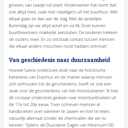
groeien, van zaadje tot plant. Kinderwerker Kati komt dan
ook altijd mee, vaak met vrijwilligers uit het buurthuis. Met
elkaar gaan ze dan aan de slag. Met de landelijke
Burendag zijn we altijd actief en via NL Doet kunnen
buurtbewoners makkelijk aansluiten. De kinderen trekken
de ouders mee. En zo ontstaat contact tussen mensen
die elkaar anders misschien nooit hadden ontmoet.’
Van geschiedenis naar duurzaamheid
Hoewel Sanne onderzoek doet naar de historische
betekenis van Erasmus en de manier waarop mensen
zich verhouden tot de geschiedenis, heeft ze ook een
zwak voor de geschiedenis van het moestuinieren. ‘Ik heb
dit voorjaar onderzoek gedaan naar moestuinboeken uit
de 17e tot 20e eeuw. Toen schreven mensen al
handboeken over wanneer te zaaien en hoe te telen,
natuurlijk allemaal zonder de chemicaliën die we nu
kennen.’ Tijdens de Duurzame Dagen van Hilversum100