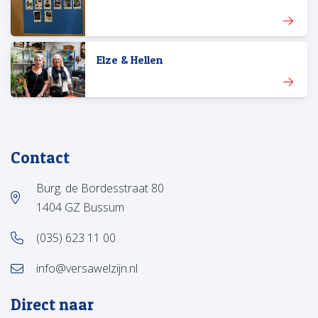
Elze & Hellen
Contact
Burg. de Bordesstraat 80
1404 GZ Bussum
(035) 623 11 00
info@versawelzijn.nl
Direct naar