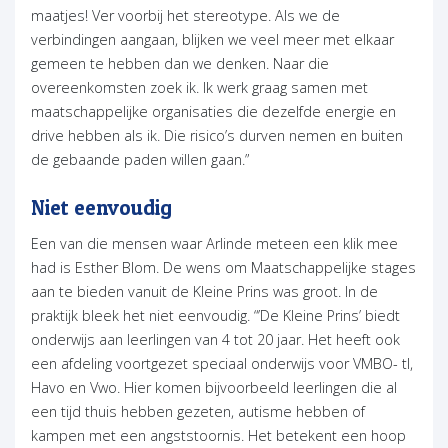
maatjes! Ver voorbij het stereotype. Als we de
verbindingen aangaan, blijken we veel meer met elkaar
gemeen te hebben dan we denken. Naar die
overeenkomsten zoek ik. Ik werk graag samen met
maatschappelijke organisaties die dezelfde energie en
drive hebben als ik. Die risico’s durven nemen en buiten
de gebaande paden willen gaan.”
Niet eenvoudig
Een van die mensen waar Arlinde meteen een klik mee
had is Esther Blom. De wens om Maatschappelijke stages
aan te bieden vanuit de Kleine Prins was groot. In de
praktijk bleek het niet eenvoudig. “’De Kleine Prins’ biedt
onderwijs aan leerlingen van 4 tot 20 jaar. Het heeft ook
een afdeling voortgezet speciaal onderwijs voor VMBO- tl,
Havo en Vwo. Hier komen bijvoorbeeld leerlingen die al
een tijd thuis hebben gezeten, autisme hebben of
kampen met een angststoornis. Het betekent een hoop