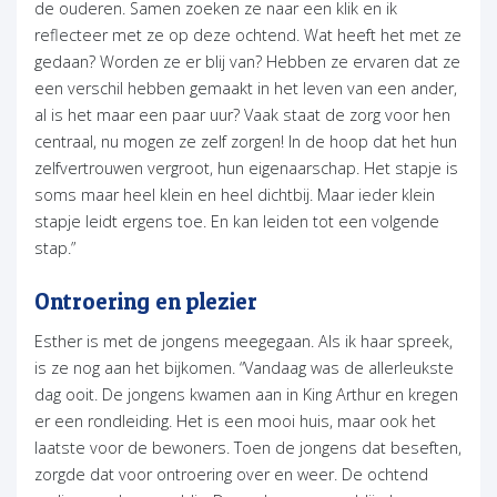
de ouderen. Samen zoeken ze naar een klik en ik
reflecteer met ze op deze ochtend. Wat heeft het met ze
gedaan? Worden ze er blij van? Hebben ze ervaren dat ze
een verschil hebben gemaakt in het leven van een ander,
al is het maar een paar uur? Vaak staat de zorg voor hen
centraal, nu mogen ze zelf zorgen! In de hoop dat het hun
zelfvertrouwen vergroot, hun eigenaarschap. Het stapje is
soms maar heel klein en heel dichtbij. Maar ieder klein
stapje leidt ergens toe. En kan leiden tot een volgende
stap.”
Ontroering en plezier
Esther is met de jongens meegegaan. Als ik haar spreek,
is ze nog aan het bijkomen. “Vandaag was de allerleukste
dag ooit. De jongens kwamen aan in King Arthur en kregen
er een rondleiding. Het is een mooi huis, maar ook het
laatste voor de bewoners. Toen de jongens dat beseften,
zorgde dat voor ontroering over en weer. De ochtend