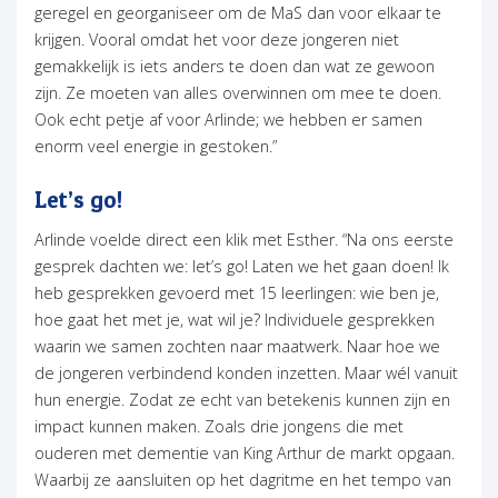
geregel en georganiseer om de MaS dan voor elkaar te
krijgen. Vooral omdat het voor deze jongeren niet
gemakkelijk is iets anders te doen dan wat ze gewoon
zijn. Ze moeten van alles overwinnen om mee te doen.
Ook echt petje af voor Arlinde; we hebben er samen
enorm veel energie in gestoken.”
Let’s go!
Arlinde voelde direct een klik met Esther. “Na ons eerste
gesprek dachten we: let’s go! Laten we het gaan doen! Ik
heb gesprekken gevoerd met 15 leerlingen: wie ben je,
hoe gaat het met je, wat wil je? Individuele gesprekken
waarin we samen zochten naar maatwerk. Naar hoe we
de jongeren verbindend konden inzetten. Maar wél vanuit
hun energie. Zodat ze echt van betekenis kunnen zijn en
impact kunnen maken. Zoals drie jongens die met
ouderen met dementie van King Arthur de markt opgaan.
Waarbij ze aansluiten op het dagritme en het tempo van