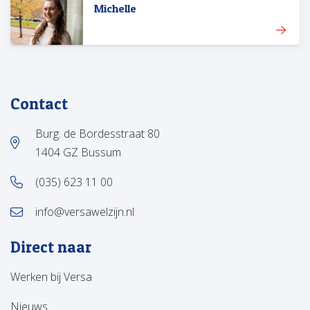
Michelle
Contact
Burg. de Bordesstraat 80
1404 GZ Bussum
(035) 623 11 00
info@versawelzijn.nl
Direct naar
Werken bij Versa
Nieuws