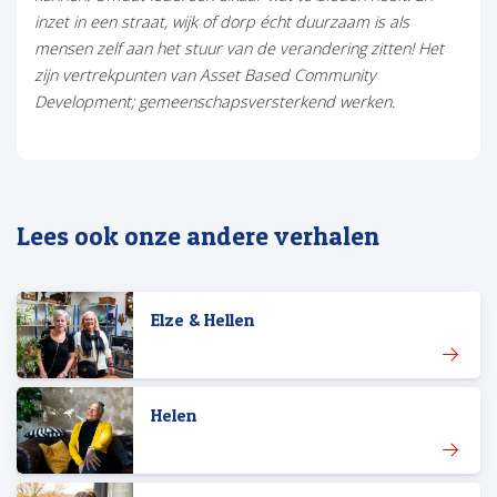
inzet in een straat, wijk of dorp écht duurzaam is als
mensen zelf aan het stuur van de verandering zitten! Het
zijn vertrekpunten van Asset Based Community
Development; gemeenschapsversterkend werken.
Lees ook onze andere verhalen
Elze & Hellen
Helen