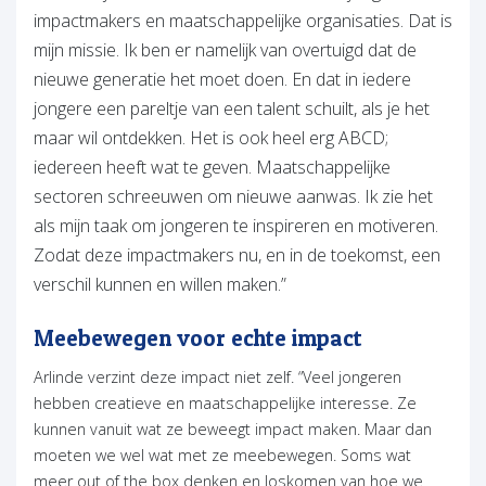
impactmakers en maatschappelijke organisaties. Dat is
mijn missie. Ik ben er namelijk van overtuigd dat de
nieuwe generatie het moet doen. En dat in iedere
jongere een pareltje van een talent schuilt, als je het
maar wil ontdekken. Het is ook heel erg ABCD;
iedereen heeft wat te geven. Maatschappelijke
sectoren schreeuwen om nieuwe aanwas. Ik zie het
als mijn taak om jongeren te inspireren en motiveren.
Zodat deze impactmakers nu, en in de toekomst, een
verschil kunnen en willen maken.”
Meebewegen voor echte impact
Arlinde verzint deze impact niet zelf. “Veel jongeren
hebben creatieve en maatschappelijke interesse. Ze
kunnen vanuit wat ze beweegt impact maken. Maar dan
moeten we wel wat met ze meebewegen. Soms wat
meer out of the box denken en loskomen van hoe we