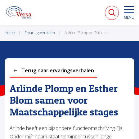
VERSA WELZIJN
MENU
Home
Ervaringsverhalen
Arlinde Plomp en Esther Blom samen voor Maatschappelijke stages
Terug naar ervaringsverhalen
Arlinde Plomp en Esther
Blom samen voor
Maatschappelijke stages
Arlinde heeft een bijzondere functieomschrijving. “Ja.
Onder mijn naam staat ‘verbinder tussen jonge