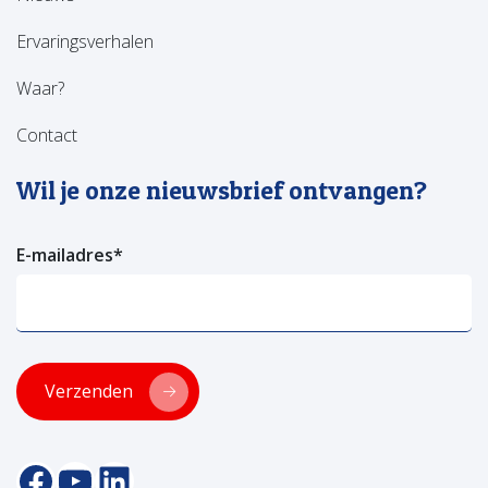
Ervaringsverhalen
Waar?
Contact
Wil je onze nieuwsbrief ontvangen?
E-mailadres
*
Verzenden
facebookpagina van versa welzijn
YouTube pagina Versa Welzijn
Linkedin pagina Versa Welzijn