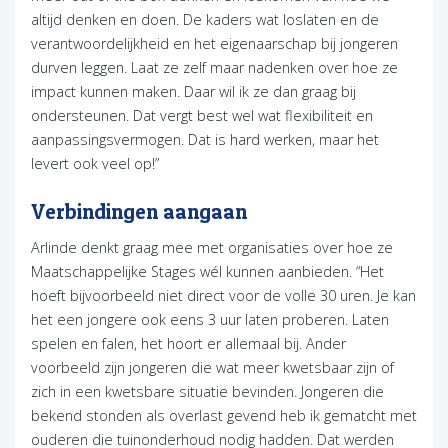
altijd denken en doen. De kaders wat loslaten en de
verantwoordelijkheid en het eigenaarschap bij jongeren
durven leggen. Laat ze zelf maar nadenken over hoe ze
impact kunnen maken. Daar wil ik ze dan graag bij
ondersteunen. Dat vergt best wel wat flexibiliteit en
aanpassingsvermogen. Dat is hard werken, maar het
levert ook veel op!”
Verbindingen aangaan
Arlinde denkt graag mee met organisaties over hoe ze
Maatschappelijke Stages wél kunnen aanbieden. “Het
hoeft bijvoorbeeld niet direct voor de volle 30 uren. Je kan
het een jongere ook eens 3 uur laten proberen. Laten
spelen en falen, het hoort er allemaal bij. Ander
voorbeeld zijn jongeren die wat meer kwetsbaar zijn of
zich in een kwetsbare situatie bevinden. Jongeren die
bekend stonden als overlast gevend heb ik gematcht met
ouderen die tuinonderhoud nodig hadden. Dat werden