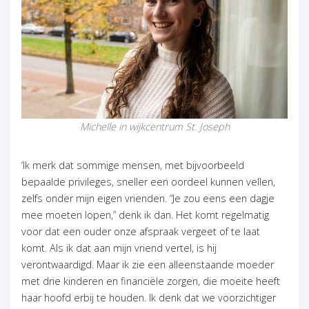
Michelle in wijkcentrum St. Joseph
‘Ik merk dat sommige mensen, met bijvoorbeeld
bepaalde privileges, sneller een oordeel kunnen vellen,
zelfs onder mijn eigen vrienden. “Je zou eens een dagje
mee moeten lopen,” denk ik dan. Het komt regelmatig
voor dat een ouder onze afspraak vergeet of te laat
komt. Als ik dat aan mijn vriend vertel, is hij
verontwaardigd. Maar ik zie een alleenstaande moeder
met drie kinderen en financiële zorgen, die moeite heeft
haar hoofd erbij te houden. Ik denk dat we voorzichtiger