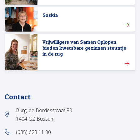
Saskia
Vrijwilligers van Samen Oplopen
bieden kwetsbare gezinnen steuntje
in de rug
Contact
Burg. de Bordesstraat 80
1404 GZ Bussum
(035) 623 11 00