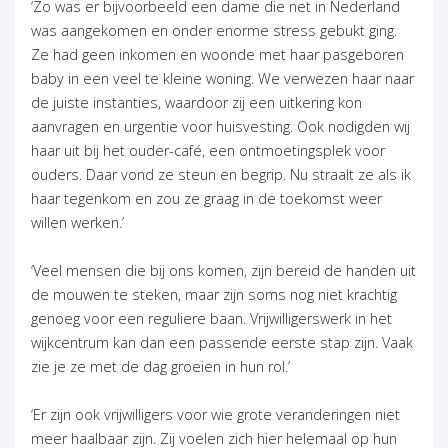
‘Zo was er bijvoorbeeld een dame die net in Nederland
was aangekomen en onder enorme stress gebukt ging.
Ze had geen inkomen en woonde met haar pasgeboren
baby in een veel te kleine woning. We verwezen haar naar
de juiste instanties, waardoor zij een uitkering kon
aanvragen en urgentie voor huisvesting. Ook nodigden wij
haar uit bij het ouder-café, een ontmoetingsplek voor
ouders. Daar vond ze steun en begrip. Nu straalt ze als ik
haar tegenkom en zou ze graag in de toekomst weer
willen werken.’
‘Veel mensen die bij ons komen, zijn bereid de handen uit
de mouwen te steken, maar zijn soms nog niet krachtig
genoeg voor een reguliere baan. Vrijwilligerswerk in het
wijkcentrum kan dan een passende eerste stap zijn. Vaak
zie je ze met de dag groeien in hun rol.’
‘Er zijn ook vrijwilligers voor wie grote veranderingen niet
meer haalbaar zijn. Zij voelen zich hier helemaal op hun