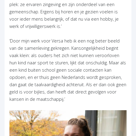
plek: ze ervaren zingeving en zijn onderdeel van een
gemeenschap. Ergens bij horen en je gezien voelen is
voor ieder mens belangrijk, of dat nu via een hobby, je
werk of vrijwilligerswerk is.’
‘Door mijn werk voor Versa heb ik een nog beter beeld
van de samenleving gekregen. Kansongelijkheid begint
vaak klein: als ouders het zich niet kunnen veroorloven
hun kind naar sport te sturen, lijkt dat onschuldig. Maar als
een kind buiten school geen sociale contacten kan
opdoen, en er thuis geen Nederlands wordt gesproken,
dan gaat de taalvaardigheid achteruit. Als er dan ook geen
geld is voor bijles, dan heeft dat direct gevolgen voor
kansen in de maatschappij.’