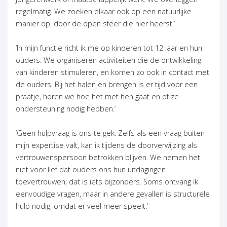
regelmatig. We zoeken elkaar ook op een natuurlijke
manier op, door de open sfeer die hier heerst.’
‘In mijn functie richt ik me op kinderen tot 12 jaar en hun
ouders. We organiseren activiteiten die de ontwikkeling
van kinderen stimuleren, en komen zo ook in contact met
de ouders. Bij het halen en brengen is er tijd voor een
praatje, horen we hoe het met hen gaat en of ze
ondersteuning nodig hebben.’
‘Geen hulpvraag is ons te gek. Zelfs als een vraag buiten
mijn expertise valt, kan ik tijdens de doorverwijzing als
vertrouwenspersoon betrokken blijven. We nemen het
niet voor lief dat ouders ons hun uitdagingen
toevertrouwen; dat is iets bijzonders. Soms ontvang ik
eenvoudige vragen, maar in andere gevallen is structurele
hulp nodig, omdat er veel meer speelt.’