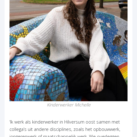
Kinderwerker
Michelle
‘Ik werk als kinderwerker in Hilversum oost samen met
collega’s uit andere disciplines, zoals het opbouwwerk,
jongerenwerk of maatschappelijk werk. We overleggen