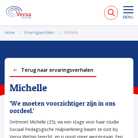
VERSA WELZIJN
MENU
Home
Ervaringsverhalen
Michelle
Terug naar ervaringsverhalen
Michelle
‘We moeten voorzichtiger zijn in ons
oordeel.’
Ontmoet Michelle (25); via een stage voor haar studie
Sociaal Pedagogische Hulpverlening kwam ze ooit bij
Versa Welzijn terecht, en is nooit meer weggegaan. Een