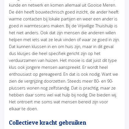
kunde en netwerk en komen allemaal uit Gooise Meren.
De één heeft bouwtechnisch goed inzicht, de ander heeft
warme contacten bij lokale partijen en weer een ander is
goed in warmtescans maken. Bij de Vrijwillige Thuishulp is
het niet anders. Ook dat zijn mensen die anderen willen
helpen met iets wat ze leuk vinden of waar ze goed in zijn.
Dat kunnen klussen in en om huis zijn, maar in dit geval
dus klusjes die heel specifiek gericht zijn op het
verduurzamen van huizen. Het mooie is dat juist dit type
klus ook jongere mensen aanspreekt. Er wordt heel
enthousiast op gereageerd. En dat is ook nodig. Want we
zien de vergrijzing doorzetten. Steeds meer 80- en 90-
plussers wonen nog zelfstandig. Dat is prachtig, maar ze
hebben daar soms wel wat hulp bij nodig. Die bieden wij.
Het ontroert me soms wat mensen bereid zijn voor
elkaar te doen.
Collectieve kracht gebruiken