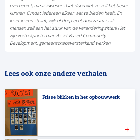
overneemt, maar inwoners laat doen wat ze zelf het beste
kunnen. Omdat iedereen elkaar wat te bieden heeft. En
inzet in een straat, wijk of dorp écht duurzaam is als
mensen zelf aan het stuur van de verandering zitten! Het
zijn vertrekpunten van Asset Based Community
Development; gemeenschapsversterkend werken.
Lees ook onze andere verhalen
Frisse blikken in het opbouwwerk