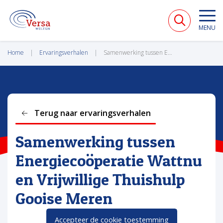
VERSA WELZIJN
MENU
Home
Ervaringsverhalen
Samenwerking tussen Energiecoöperatie Wattnu en Vrijwillige Thuishulp Gooise Meren
Terug naar ervaringsverhalen
Samenwerking tussen
Energiecoöperatie Wattnu
en Vrijwillige Thuishulp
Gooise Meren
Accepteer de cookie toestemming