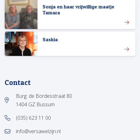
Sonja en haar vrijwillige maatje
Tamara
Saskia
Contact
Burg. de Bordesstraat 80
1404 GZ Bussum
(035) 623 11 00
info@versawelzijn.nl