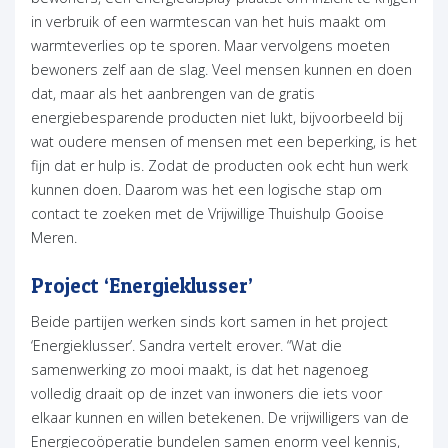
in verbruik of een warmtescan van het huis maakt om
warmteverlies op te sporen. Maar vervolgens moeten
bewoners zelf aan de slag. Veel mensen kunnen en doen
dat, maar als het aanbrengen van de gratis
energiebesparende producten niet lukt, bijvoorbeeld bij
wat oudere mensen of mensen met een beperking, is het
fijn dat er hulp is. Zodat de producten ook echt hun werk
kunnen doen. Daarom was het een logische stap om
contact te zoeken met de Vrijwillige Thuishulp Gooise
Meren.
Project ‘Energieklusser’
Beide partijen werken sinds kort samen in het project
‘Energieklusser’. Sandra vertelt erover. “Wat die
samenwerking zo mooi maakt, is dat het nagenoeg
volledig draait op de inzet van inwoners die iets voor
elkaar kunnen en willen betekenen. De vrijwilligers van de
Energiecoöperatie bundelen samen enorm veel kennis,