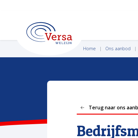
VERSA WELZIJN
Home
Ons aanbod
Terug naar ons aan
Bedrijfs