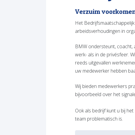
Verzuim voorkomen
Het Bedrijfsmaatschappelijk
arbeidsverhoudingen in orga
BMW ondersteunt, coacht, a
werk- als in de privésfeer.
reeds uitgevallen werknemer
uw medewerker hebben baat 
Wij bieden medewerkers pra
bijvoorbeeld over het signal
Ook als bedrijf kunt u bij 
team problematisch is.