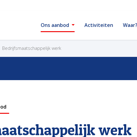
Ons aanbod
Activiteiten
Waar
Bedrijfsmaatschappelijk werk
bod
maatschappelijk werk