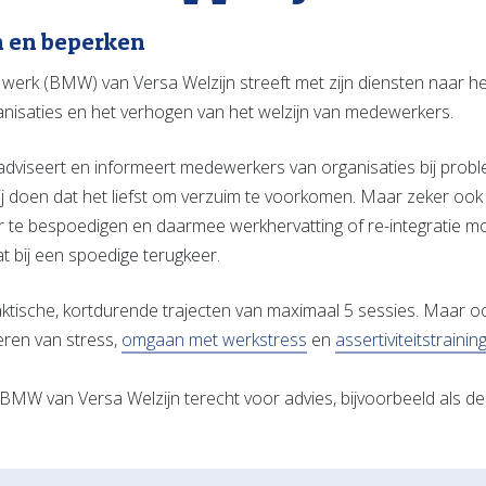
 en beperken
 werk (BMW) van Versa Welzijn streeft met zijn diensten naar 
nisaties en het verhogen van het welzijn van medewerkers.
dviseert en informeert medewerkers van organisaties bij probl
 Wij doen dat het liefst om verzuim te voorkomen. Maar zeker oo
 te bespoedigen en daarmee werkhervatting of re-integratie mo
bij een spoedige terugkeer.
ktische, kortdurende trajecten van maximaal 5 sessies. Maar 
eren van stress,
omgaan met werkstress
en
assertiviteitstrainin
het BMW van Versa Welzijn terecht voor advies, bijvoorbeeld als