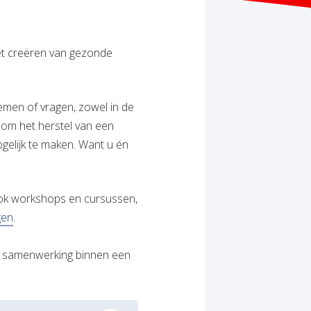
het creëren van gezonde
emen of vragen, zowel in de
k om het herstel van een
gelijk te maken. Want u én
ook workshops en cursussen,
gen
.
 de samenwerking binnen een