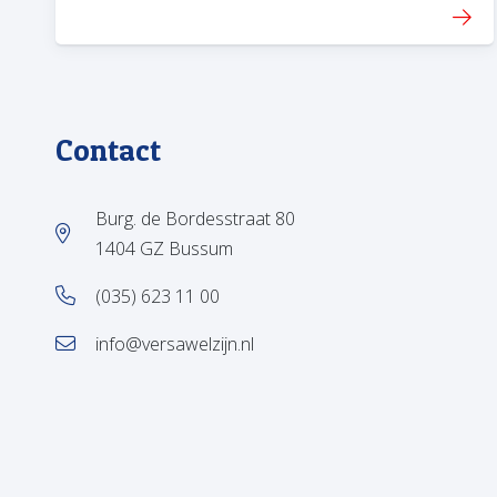
Contact
Burg. de Bordesstraat 80
1404 GZ Bussum
(035) 623 11 00
info@versawelzijn.nl