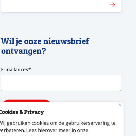
Wil je onze nieuwsbrief
ontvangen?
E-mailadres
*
Verzenden
Cookies & Privacy
Wij gebruiken cookies om de gebruikerservaring te
facebookpagina van versa welzijn
YouTube pagina Versa Welzijn
Linkedin pagina Versa Welzijn
verbeteren. Lees hierover meer in onze