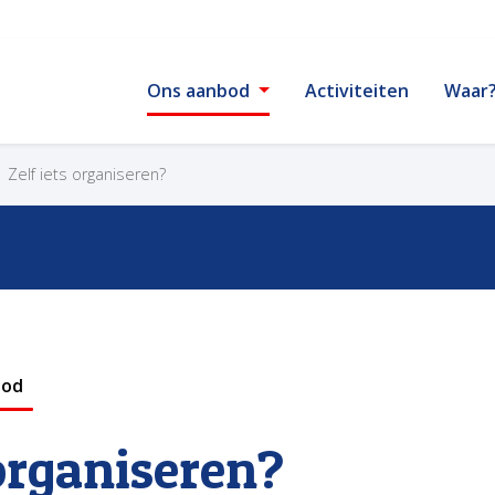
Ons aanbod
Activiteiten
Waar
Zelf iets organiseren?
bod
 organiseren?