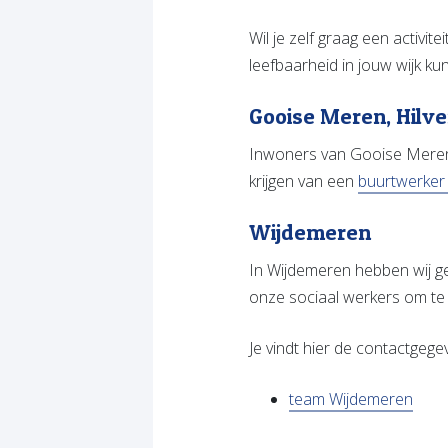
Wil je zelf graag een activit
leefbaarheid in jouw wijk ku
Gooise Meren, Hilv
Inwoners van Gooise Meren
krijgen van een
buurtwerker
Wijdemeren
In Wijdemeren hebben wij g
onze sociaal werkers om te 
Je vindt hier de contactge
team Wijdemeren