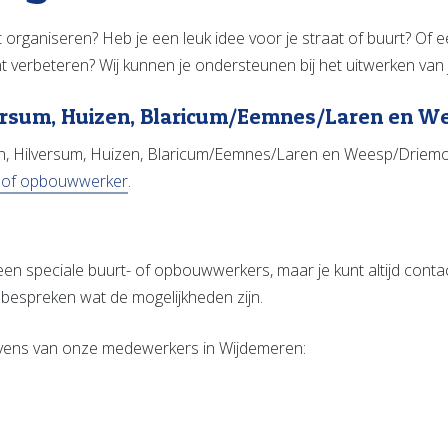
eit organiseren? Heb je een leuk idee voor je straat of buurt? Of 
nt verbeteren? Wij kunnen je ondersteunen bij het uitwerken van 
ersum, Huizen, Blaricum/Eemnes/Laren en 
, Hilversum, Huizen, Blaricum/Eemnes/Laren en Weesp/Driem
 of opbouwwerker
.
een speciale buurt- of opbouwwerkers, maar je kunt altijd con
bespreken wat de mogelijkheden zijn.
gevens van onze medewerkers in Wijdemeren: