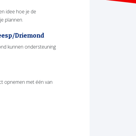
een idee hoe je de
je plannen.
Weesp/Driemond
ond kunnen ondersteuning
tact opnemen met één van