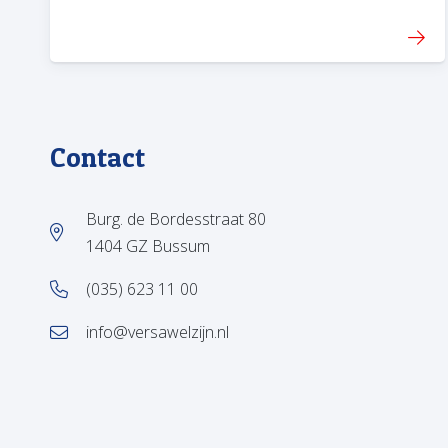
Contact
Burg. de Bordesstraat 80
1404 GZ Bussum
(035) 623 11 00
info@versawelzijn.nl