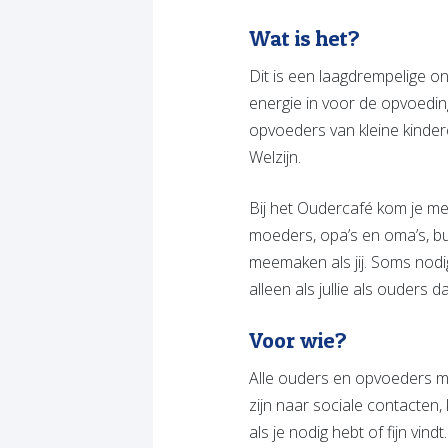
Wat is het?
Dit is een laagdrempelige on
energie in voor de opvoedi
opvoeders van kleine kindere
Welzijn.
Bij het Oudercafé kom je met
moeders, opa’s en oma’s, bur
meemaken als jij. Soms nod
alleen als jullie als ouders 
Voor wie?
Alle ouders en opvoeders me
zijn naar sociale contacten
als je nodig hebt of fijn vi