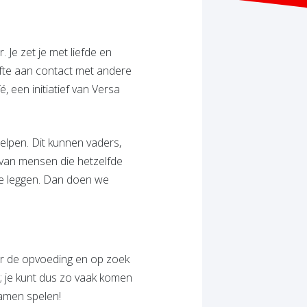
 Je zet je met liefde en
fte aan contact met andere
, een initiatief van Versa
helpen. Dit kunnen vaders,
t van mensen die hetzelfde
te leggen. Dan doen we
er de opvoeding en op zoek
; je kunt dus zo vaak komen
samen spelen!