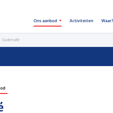
Ons aanbod
Activiteiten
Waar
Oudercafé
bod
é