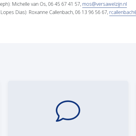
(ope
seph): Michelle van Os, 06 45 67 41 57,
mos@versawelzijn.nl
Lopes Dias): Roxanne Callenbach, 06 13 96 56 67,
rcallenbach