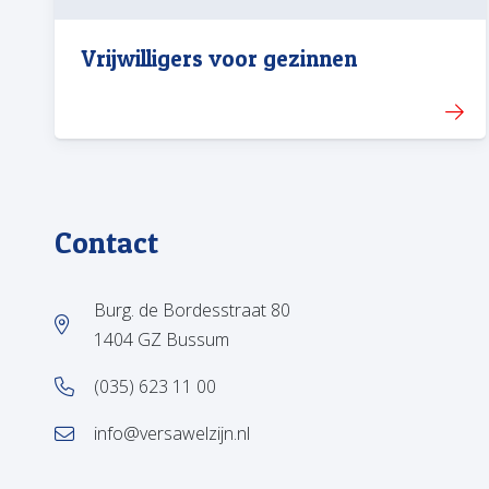
Vrijwilligers voor gezinnen
Contact
Burg. de Bordesstraat 80
1404 GZ Bussum
(035) 623 11 00
info@versawelzijn.nl