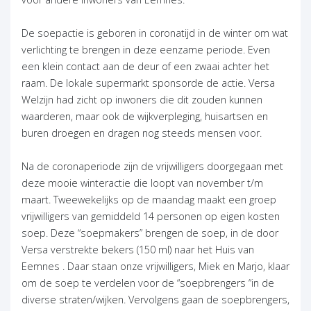
De soepactie is geboren in coronatijd in de winter om wat
verlichting te brengen in deze eenzame periode. Even
een klein contact aan de deur of een zwaai achter het
raam. De lokale supermarkt sponsorde de actie. Versa
Welzijn had zicht op inwoners die dit zouden kunnen
waarderen, maar ook de wijkverpleging, huisartsen en
buren droegen en dragen nog steeds mensen voor.
Na de coronaperiode zijn de vrijwilligers doorgegaan met
deze mooie winteractie die loopt van november t/m
maart. Tweewekelijks op de maandag maakt een groep
vrijwilligers van gemiddeld 14 personen op eigen kosten
soep. Deze “soepmakers” brengen de soep, in de door
Versa verstrekte bekers (150 ml) naar het Huis van
Eemnes . Daar staan onze vrijwilligers, Miek en Marjo, klaar
om de soep te verdelen voor de “soepbrengers “in de
diverse straten/wijken. Vervolgens gaan de soepbrengers,