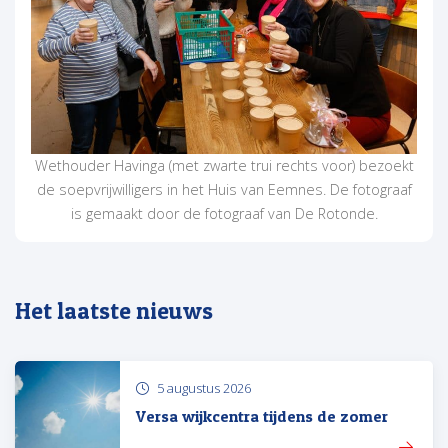
Wethouder Havinga (met zwarte trui rechts voor) bezoekt
de soepvrijwilligers in het Huis van Eemnes. De fotograaf
is gemaakt door de fotograaf van De Rotonde.
Het laatste nieuws
5 augustus 2026
Versa wijkcentra tijdens de zomer