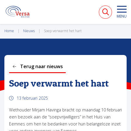
VERSA WELZIJN
MENU
Home
Nieuws
Soep verwarmt het hart
Terug naar nieuws
Soep verwarmt het hart
13 februari 2025
Wethouder Mirjam Havinga bracht op maandag 10 februari
een bezoek aan de “soepvrijwilligers” in het Huis van
Eemnes om hen te bedanken voor hun belangeloze inzet
voor andere inwoners van Eemnes.