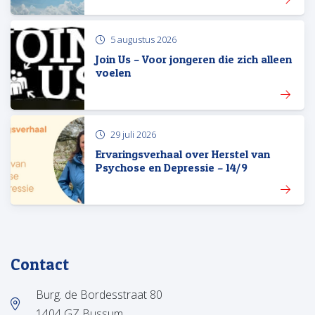
5 augustus 2026
Join Us – Voor jongeren die zich alleen
voelen
29 juli 2026
Ervaringsverhaal over Herstel van
Psychose en Depressie – 14/9
Contact
Burg. de Bordesstraat 80
1404 GZ Bussum