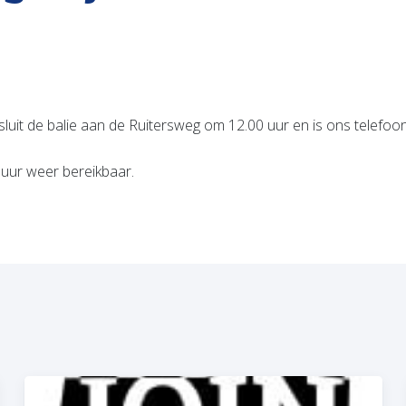
luit de balie aan de Ruitersweg om 12.00 uur en is ons telefoo
0 uur weer bereikbaar.