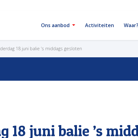
Ons aanbod
Activiteiten
Waar
erdag 18 juni balie ’s middags gesloten
 18 juni balie ’s mid