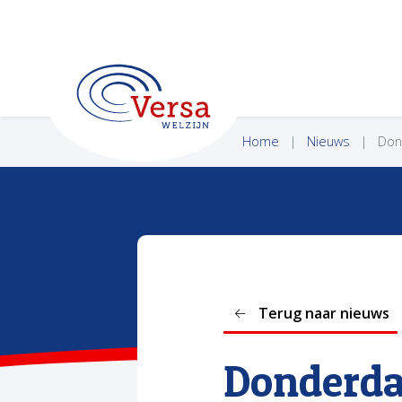
VERSA WELZIJN
Home
Nieuws
Dond
Terug naar nieuws
Donderdag