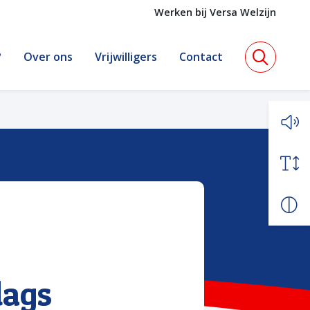
Werken bij Versa Welzijn
?
Over ons
Vrijwilligers
Contact
dags