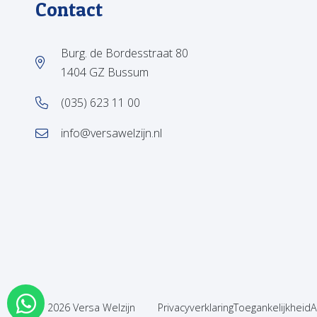
Contact
Burg. de Bordesstraat 80
1404 GZ Bussum
(035) 623 11 00
info@versawelzijn.nl
© 2026 Versa Welzijn
Privacyverklaring
Toegankelijkheid
A