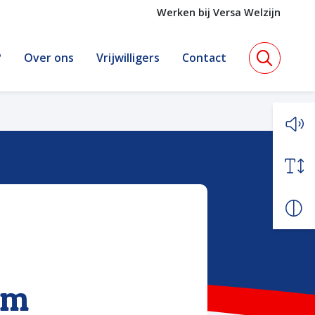
Werken bij Versa Welzijn
?
Over ons
Vrijwilligers
Contact
um