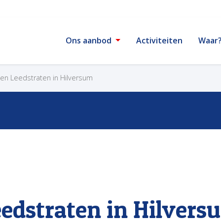
Ons aanbod
Activiteiten
Waar
 en Leedstraten in Hilversum
eedstraten in Hilvers