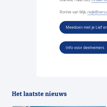
Ronnie van Wijk,
rwijk@versa
Meedoen met je Lief e
(
Info voor deelnemers
Het laatste nieuws