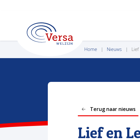
VERSA WELZIJN
Home
Nieuws
Lief
Terug naar nieuws
Lief en L