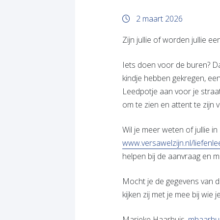
2 maart 2026
Zijn jullie of worden jullie 
Iets doen voor de buren? Da
kindje hebben gekregen, een
Leedpotje aan voor je straat
om te zien en attent te zijn 
Wil je meer weten of jullie 
www.versawelzijn.nl/liefenle
helpen bij de aanvraag en 
Mocht je de gegevens van d
kijken zij met je mee bij wie j
Marieke Haarhuis,
mhaarhui