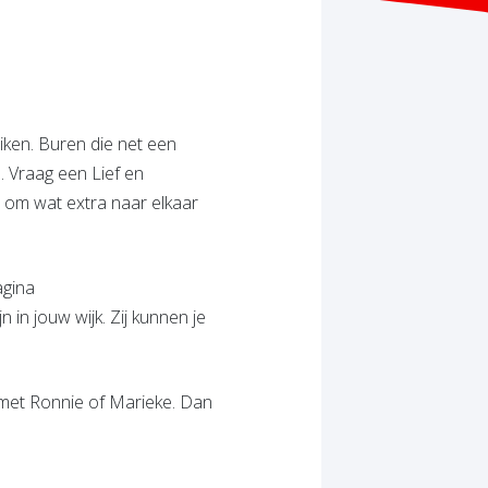
iken. Buren die net een
 Vraag een Lief en
el om wat extra naar elkaar
agina
 in jouw wijk. Zij kunnen je
met Ronnie of Marieke. Dan