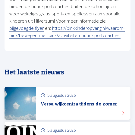
bieden de buurtsportcoaches buiten de schooltijden
weer wekelijks gratis sport- en spellessen aan voor alle
kinderen uit Hilversum! Voor meer informatie zie
bijgevoegde flyer
en:
https://binkkinderopvang.nl/waarom-
bink/bewegen-met-bink/activiteiten-buurtsportcoaches.
Het laatste nieuws
5 augustus 2026
Versa wijkcentra tijdens de zomer
5 augustus 2026