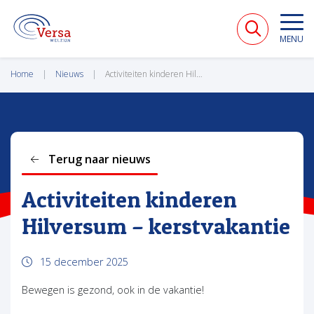
VERSA WELZIJN
MENU
Home
Nieuws
Activiteiten kinderen Hilversum – kerstvakantie
Terug naar nieuws
Activiteiten kinderen
Hilversum – kerstvakantie
15 december 2025
Bewegen is gezond, ook in de vakantie!