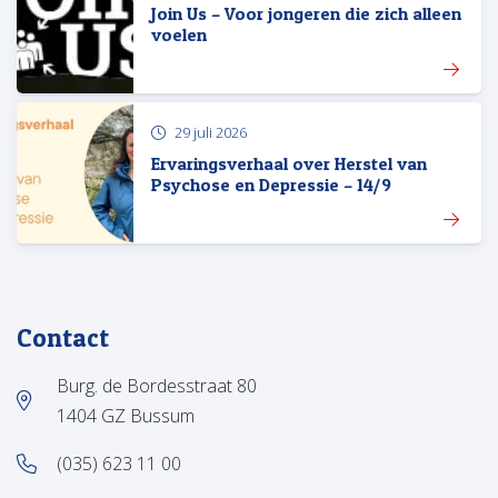
Join Us – Voor jongeren die zich alleen
voelen
29 juli 2026
Ervaringsverhaal over Herstel van
Psychose en Depressie – 14/9
Contact
Burg. de Bordesstraat 80
1404 GZ Bussum
(035) 623 11 00