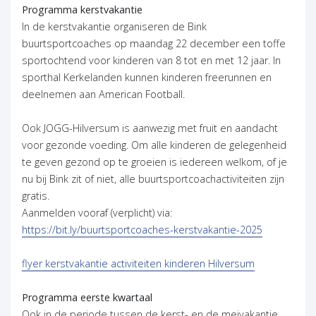
Programma kerstvakantie
In de kerstvakantie organiseren de Bink
buurtsportcoaches op maandag 22 december een toffe
sportochtend voor kinderen van 8 tot en met 12 jaar. In
sporthal Kerkelanden kunnen kinderen freerunnen en
deelnemen aan American Football.
Ook JOGG-Hilversum is aanwezig met fruit en aandacht
voor gezonde voeding. Om alle kinderen de gelegenheid
te geven gezond op te groeien is iedereen welkom, of je
nu bij Bink zit of niet, alle buurtsportcoachactiviteiten zijn
gratis.
Aanmelden vooraf (verplicht) via:
https://bit.ly/buurtsportcoaches-kerstvakantie-2025
flyer kerstvakantie activiteiten kinderen Hilversum
Programma eerste kwartaal
Ook in de periode tussen de kerst- en de meivakantie