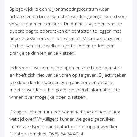
Spiegelwijck is een wijkontmoetingscentrum waar
activiteiten en bijeenkomsten worden georganiseerd voor
volwassenen en senioren. Dit om het isolement van de
oudere dag te doorbreken en contacten te leggen met
andere bewoners van het Spieghel. Maar ook jongeren
zijn hier van harte welkom om te komen chillen, een
drankje te drinken en te kletsen.
Iedereen is welkom bij de open en vrije bijeenkomsten
en hoeft zich niet van te voren op te geven. Bij activiteiten
die door derden worden georganiseerd en betaald
moeten worden is het goed om vooraf informatie in te
winnen over mogelijke open plaatsen.
Draag je het centrum een warm hart toe en heb je nog
wat tijd over? Vrijwilligers kunnen we goed gebruiken!
Interesse? Neem dan contact op met opbouwwerker
Caroline Kempkes, 06 82 84 34 40 of