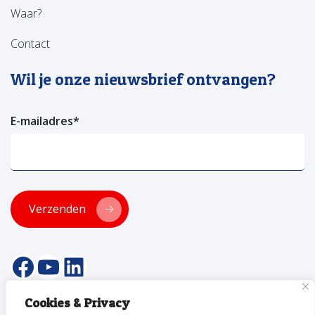
Waar?
Contact
Wil je onze nieuwsbrief ontvangen?
E-mailadres
*
Verzenden
facebookpagina van versa welzijn
YouTube pagina Versa Welzijn
Linkedin pagina Versa Welzijn
Cookies & Privacy