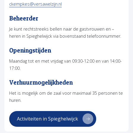
(opent in nieuw tabblad)
ckempkes@versawelzijn.nl
Beheerder
Je kunt rechtstreeks bellen naar de gastvrouwen en –
heren in Spieghelwijck via bovenstaand telefoonnummer.
Openingstijden
Maandag tot en met vrijdag van 09:30-12:00 en van 14:00-
17:00.
Verhuurmogelijkheden
Het is mogelijk om de zaal voor maximaal 35 personen te
huren.
Activiteiten in Spieghelwijck