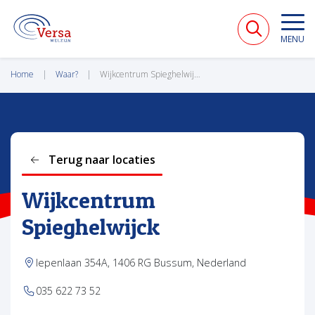
VERSA WELZIJN
MENU
Home
Waar?
Wijkcentrum Spieghelwijck
Terug naar locaties
Wijkcentrum
Spieghelwijck
Iepenlaan 354A, 1406 RG Bussum, Nederland
035 622 73 52