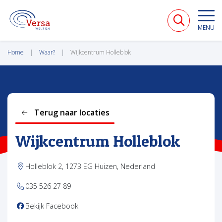
VERSA WELZIJN
MENU
Home
Waar?
Wijkcentrum Holleblok
Terug naar locaties
Wijkcentrum Holleblok
Holleblok 2, 1273 EG Huizen, Nederland
035 526 27 89
(opent in nieuw tabblad)
Bekijk Facebook