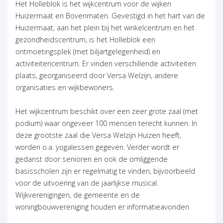
Het Holleblok is het wijkcentrum voor de wijken
Huizermaat en Bovenmaten. Gevestigd in het hart van de
Huizermaat, aan het plein bij het winkelcentrum en het
gezondheidscentrum, is het Holleblok een
ontmoetingsplek (met biljartgelegenheid) en
activiteitencentrum. Er vinden verschillende activiteiten
plaats, georganiseerd door Versa Welzijn, andere
organisaties en wijkbewoners.
Het wijkcentrum beschikt over een zeer grote zaal (met
podium) waar ongeveer 100 mensen terecht kunnen. In
deze grootste zaal die Versa Welzijn Huizen heeft,
worden o.a. yogalessen gegeven. Verder wordt er
gedanst door senioren en ook de omliggende
basisscholen zijn er regelmatig te vinden, bijvoorbeeld
voor de uitvoering van de jaarlijkse musical.
Wijkverenigingen, de gemeente en de
woningbouwvereniging houden er informatieavonden