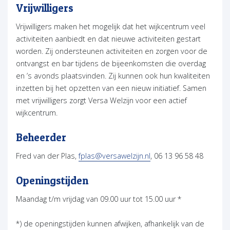
Vrijwilligers
Vrijwilligers maken het mogelijk dat het wijkcentrum veel
activiteiten aanbiedt en dat nieuwe activiteiten gestart
worden. Zij ondersteunen activiteiten en zorgen voor de
ontvangst en bar tijdens de bijeenkomsten die overdag
en ’s avonds plaatsvinden. Zij kunnen ook hun kwaliteiten
inzetten bij het opzetten van een nieuw initiatief. Samen
met vrijwilligers zorgt Versa Welzijn voor een actief
wijkcentrum.
Beheerder
(opent in nieuw tabblad
Fred van der Plas,
fplas@versawelzijn.nl
, 06 13 96 58 48
Openingstijden
Maandag t/m vrijdag van 09.00 uur tot 15.00 uur *
*) de openingstijden kunnen afwijken, afhankelijk van de