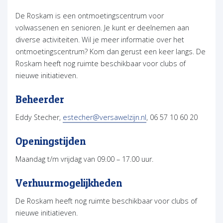
De Roskam is een ontmoetingscentrum voor
volwassenen en senioren. Je kunt er deelnemen aan
diverse activiteiten. Wil je meer informatie over het
ontmoetingscentrum? Kom dan gerust een keer langs. De
Roskam heeft nog ruimte beschikbaar voor clubs of
nieuwe initiatieven.
Beheerder
(opent in nieuw tabblad
Eddy Stecher,
estecher@versawelzijn.nl
, 06 57 10 60 20
Openingstijden
Maandag t/m vrijdag van 09.00 – 17.00 uur.
Verhuurmogelijkheden
De Roskam heeft nog ruimte beschikbaar voor clubs of
nieuwe initiatieven.