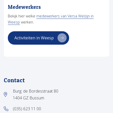
Medewerkers
Bekijk hier welke
medewerkers van Versa Welzijn in
Weesp
werken.
Activiteiten in Weesp
Contact
Burg. de Bordesstraat 80
1404 GZ Bussum
(035) 623 11 00