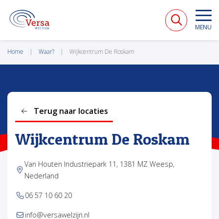
VERSA WELZIJN
MENU
Home
Waar?
Wijkcentrum De Roskam
Terug naar locaties
Wijkcentrum De Roskam
Van Houten Industriepark 11, 1381 MZ Weesp,
Nederland
06 57 10 60 20
info@versawelzijn.nl