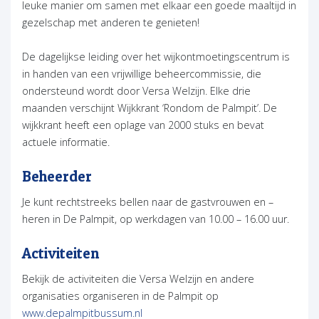
leuke manier om samen met elkaar een goede maaltijd in
gezelschap met anderen te genieten!
De dagelijkse leiding over het wijkontmoetingscentrum is
in handen van een vrijwillige beheercommissie, die
ondersteund wordt door Versa Welzijn. Elke drie
maanden verschijnt Wijkkrant ‘Rondom de Palmpit’. De
wijkkrant heeft een oplage van 2000 stuks en bevat
actuele informatie.
Beheerder
Je kunt rechtstreeks bellen naar de gastvrouwen en –
heren in De Palmpit, op werkdagen van 10.00 – 16.00 uur.
Activiteiten
Bekijk de activiteiten die Versa Welzijn en andere
organisaties organiseren in de Palmpit op
(opent in nieuw tabblad)
www.depalmpitbussum.nl