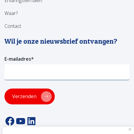
Ervaringsverhalen
Waar?
Contact
Wil je onze nieuwsbrief ontvangen?
E-mailadres
*
Verzenden
facebookpagina van versa welzijn
YouTube pagina Versa Welzijn
Linkedin pagina Versa Welzijn