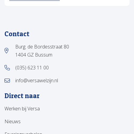
Contact
Burg. de Bordesstraat 80
1404 GZ Bussum
(035) 623 11 00
info@versawelzijn.nl
Direct naar
Werken bij Versa
Nieuws