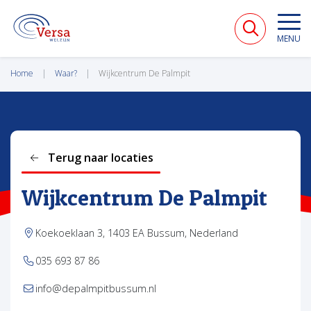
VERSA WELZIJN
MENU
Home
Waar?
Wijkcentrum De Palmpit
Terug naar locaties
Wijkcentrum De Palmpit
Koekoeklaan 3, 1403 EA Bussum, Nederland
035 693 87 86
info@depalmpitbussum.nl