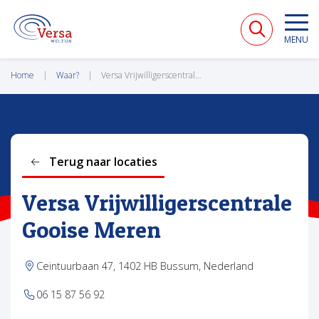
VERSA WELZIJN
MENU
Home
Waar?
Versa Vrijwilligerscentrale Gooise Meren
Terug naar locaties
Versa Vrijwilligerscentrale
Gooise Meren
Ceintuurbaan 47, 1402 HB Bussum, Nederland
06 15 87 56 92