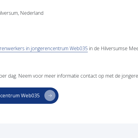
ilversum, Nederland
renwerkers in jongerencentrum Web035
in de Hilversumse Mee
 per dag. Neem voor meer informatie contact op met de jonger
rencentrum Web035