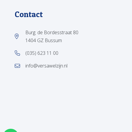
Contact
Burg. de Bordesstraat 80
1404 GZ Bussum
(035) 623 11 00
info@versawelzijn.nl