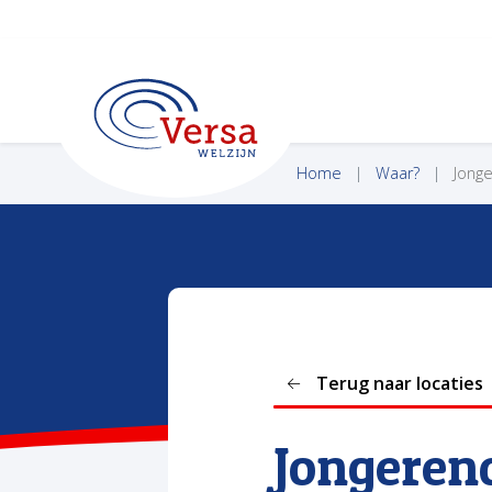
VERSA WELZIJN
Home
Waar?
Jong
Terug naar locaties
Jongere