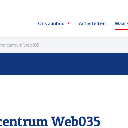
Ons aanbod
Activiteiten
Waar
erencentrum Web035
ncentrum Web035