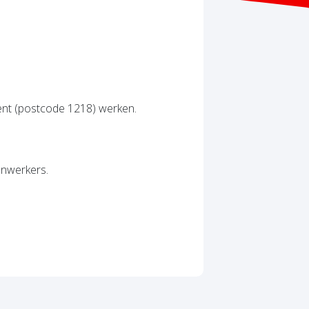
nt (postcode 1218) werken.
enwerkers.