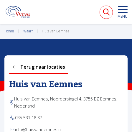
VERSA WELZIJN
MENU
Home
Waar?
Huis van Eemnes
Terug naar locaties
Huis van Eemnes
Huis van Eemnes, Noordersingel 4, 3755 EZ Eemnes,
Nederland
035 531 18 87
info@huisvaneemnes.nl