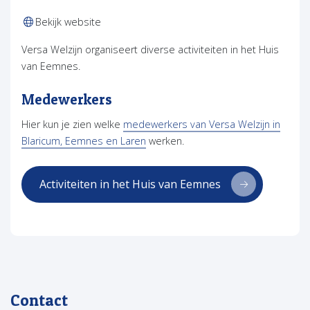
(opent in nieuw tabblad)
Bekijk website
Versa Welzijn organiseert diverse activiteiten in het Huis
van Eemnes.
Medewerkers
Hier kun je zien welke
medewerkers van Versa Welzijn in
Blaricum, Eemnes en Laren
werken.
Activiteiten in het Huis van Eemnes
Contact