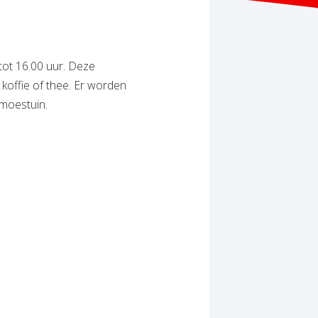
tot 16.00 uur. Deze
koffie of thee. Er worden
 moestuin.