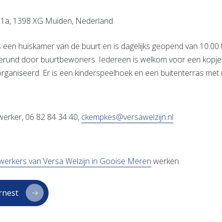
 1a, 1398 XG Muiden, Nederland
s een huiskamer van de buurt en is dagelijks geopend van 10.00 
gerund door buurtbewoners. Iedereen is welkom voor een kopje 
eorganiseerd. Er is een kinderspeelhoek en een buitenterras met
erker, 06 82 84 34 40,
ckempkes@versawelzijn.nl
erkers van Versa Welzijn in Gooise Meren
werken.
ernest