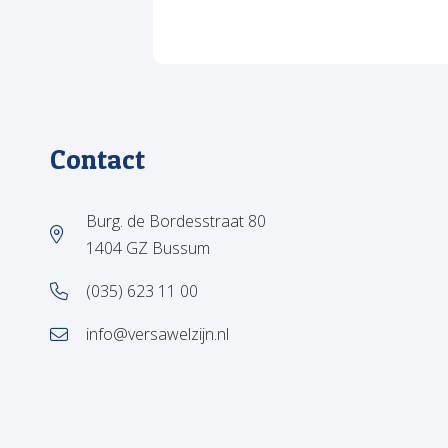
Contact
Burg. de Bordesstraat 80
1404 GZ Bussum
(035) 623 11 00
info@versawelzijn.nl