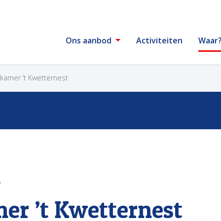
Ons aanbod
Activiteiten
Waar
kamer ’t Kwetternest
er ’t Kwetternest