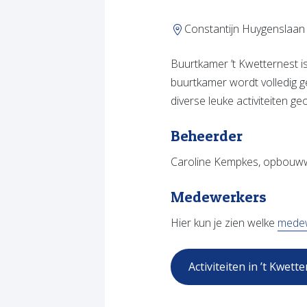
Constantijn Huygenslaan
Buurtkamer ’t Kwetternest i
buurtkamer wordt volledig 
diverse leuke activiteiten g
Beheerder
Caroline Kempkes, opbouww
Medewerkers
Hier kun je zien welke
medew
Activiteiten in ’t Kwett