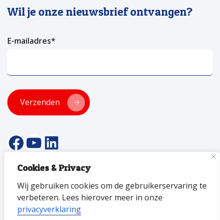
Wil je onze nieuwsbrief ontvangen?
E-mailadres
*
Verzenden
facebookpagina van versa welzijn
YouTube pagina Versa Welzijn
Linkedin pagina Versa Welzijn
Cookies & Privacy
© 2026 Versa Welzijn
Wij gebruiken cookies om de gebruikerservaring te
Privacyverklaring
Toegankelijkheid
ANBI
Disclaimer
verbeteren. Lees hierover meer in onze
privacyverklaring