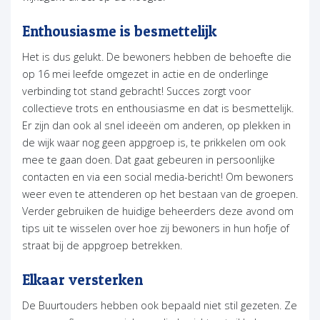
Enthousiasme is besmettelijk
Het is dus gelukt. De bewoners hebben de behoefte die
op 16 mei leefde omgezet in actie en de onderlinge
verbinding tot stand gebracht! Succes zorgt voor
collectieve trots en enthousiasme en dat is besmettelijk.
Er zijn dan ook al snel ideeën om anderen, op plekken in
de wijk waar nog geen appgroep is, te prikkelen om ook
mee te gaan doen. Dat gaat gebeuren in persoonlijke
contacten en via een social media-bericht! Om bewoners
weer even te attenderen op het bestaan van de groepen.
Verder gebruiken de huidige beheerders deze avond om
tips uit te wisselen over hoe zij bewoners in hun hofje of
straat bij de appgroep betrekken.
Elkaar versterken
De Buurtouders hebben ook bepaald niet stil gezeten. Ze