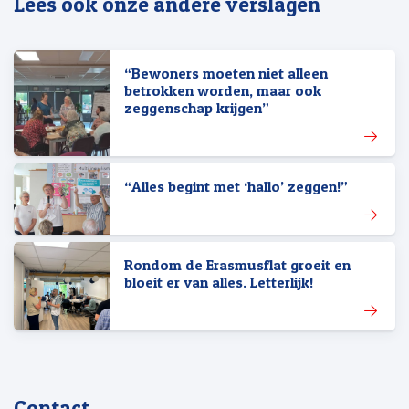
Lees ook onze andere verslagen
“Bewoners moeten niet alleen
betrokken worden, maar ook
zeggenschap krijgen”
“Alles begint met ‘hallo’ zeggen!”
Rondom de Erasmusflat groeit en
bloeit er van alles. Letterlijk!
Contact