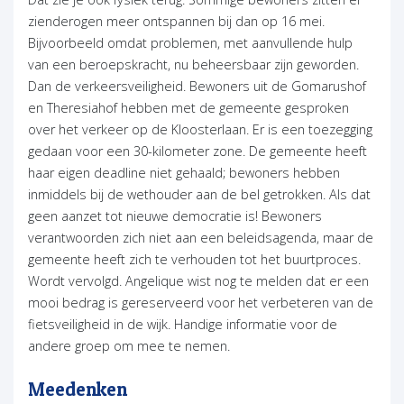
zienderogen meer ontspannen bij dan op 16 mei.
Bijvoorbeeld omdat problemen, met aanvullende hulp
van een beroepskracht, nu beheersbaar zijn geworden.
Dan de verkeersveiligheid. Bewoners uit de Gomarushof
en Theresiahof hebben met de gemeente gesproken
over het verkeer op de Kloosterlaan. Er is een toezegging
gedaan voor een 30-kilometer zone. De gemeente heeft
haar eigen deadline niet gehaald; bewoners hebben
inmiddels bij de wethouder aan de bel getrokken. Als dat
geen aanzet tot nieuwe democratie is! Bewoners
verantwoorden zich niet aan een beleidsagenda, maar de
gemeente heeft zich te verhouden tot het buurtproces.
Wordt vervolgd. Angelique wist nog te melden dat er een
mooi bedrag is gereserveerd voor het verbeteren van de
fietsveiligheid in de wijk. Handige informatie voor de
andere groep om mee te nemen.
Meedenken