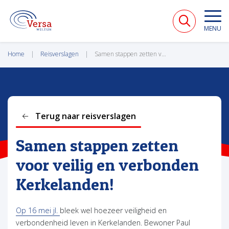
VERSA WELZIJN
MENU
Home
Reisverslagen
Samen stappen zetten voor veilig en verbonden Kerkelanden!
Terug naar reisverslagen
Samen stappen zetten
voor veilig en verbonden
Kerkelanden!
Op 16 mei jl.
bleek wel hoezeer veiligheid en
verbondenheid leven in Kerkelanden. Bewoner Paul