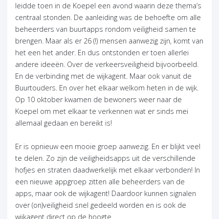
leidde toen in de Koepel een avond waarin deze thema’s
centraal stonden. De aanleiding was de behoefte om alle
beheerders van buurtapps rondom veiligheid samen te
brengen. Maar als er 26 (!) mensen aanwezig zijn, komt van
het een het ander. En dus ontstonden er toen allerlei
andere ideeën. Over de verkeersveiligheid bijvoorbeeld.
En de verbinding met de wijkagent. Maar ook vanuit de
Buurtouders. En over het elkaar welkom heten in de wijk.
Op 10 oktober kwamen de bewoners weer naar de
Koepel om met elkaar te verkennen wat er sinds mei
allemaal gedaan en bereikt is!
Er is opnieuw een mooie groep aanwezig. En er blijkt veel
te delen. Zo zijn de veiligheidsapps uit de verschillende
hofjes en straten daadwerkelijk met elkaar verbonden! In
een nieuwe appgroep zitten alle beheerders van de
apps, maar ook de wijkagent! Daardoor kunnen signalen
over (on)veiligheid snel gedeeld worden en is ook de
wijkagent direct op de hoogte.