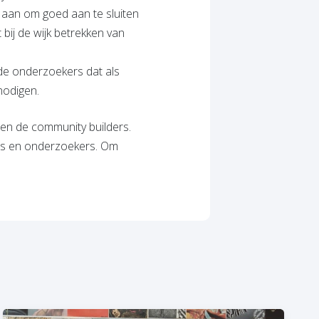
 aan om goed aan te sluiten
bij de wijk betrekken van
de onderzoekers dat als
nodigen.
en de community builders.
ers en onderzoekers. Om