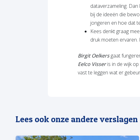
dataverzameling. Dan 
bij de ideeën die bewo
jongeren en hoe dat t
Kees denkt graag mee,
druk moeten ervaren. H
Birgit Oelkers
gaat fungeren
Eelco Visser
is in de wijk 
vast te leggen wat er gebeur
Lees ook onze andere verslagen