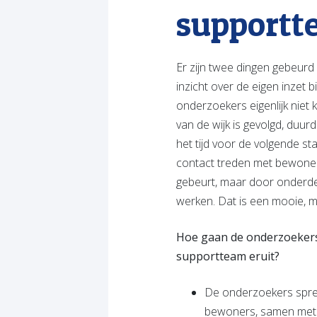
supportt
Er zijn twee dingen gebeurd
inzicht over de eigen inzet
onderzoekers eigenlijk niet 
van de wijk is gevolgd, duur
het tijd voor de volgende s
contact treden met bewoner
gebeurt, maar door onderdee
werken. Dat is een mooie, 
Hoe gaan de onderzoekers 
supportteam eruit?
De onderzoekers sprek
bewoners, samen met de