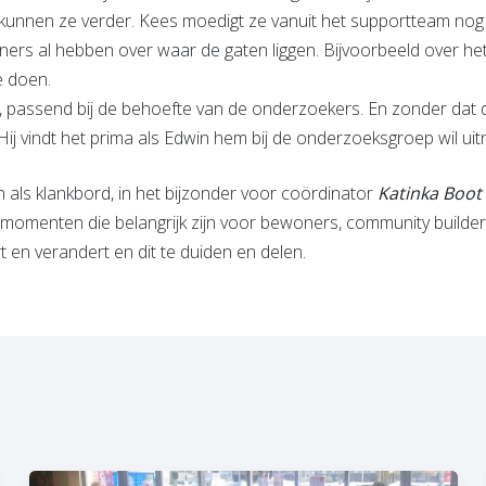
kunnen ze verder. Kees moedigt ze vanuit het supportteam nog
ners al hebben over waar de gaten liggen. Bijvoorbeeld over het 
e doen.
 passend bij de behoefte van de onderzoekers. En zonder dat 
ij vindt het prima als Edwin hem bij de onderzoeksgroep wil uit
 als klankbord, in het bijzonder voor coördinator
Katinka Boot
op momenten die belangrijk zijn voor bewoners, community build
t en verandert en dit te duiden en delen.