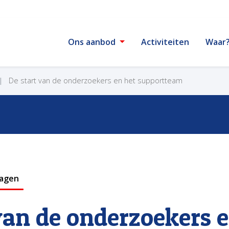
Ons aanbod
Activiteiten
Waar
De start van de onderzoekers en het supportteam
lagen
van de onderzoekers 