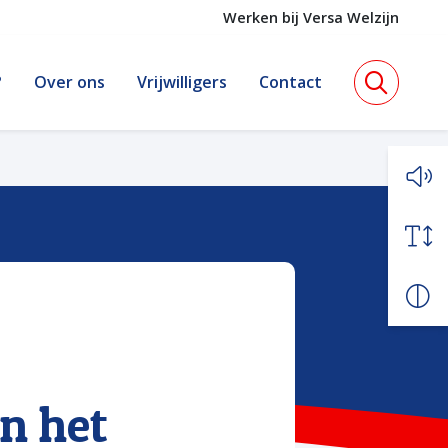
Werken bij Versa Welzijn
?
Over ons
Vrijwilligers
Contact
en het