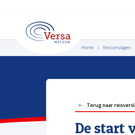
VERSA WELZIJN
Home
Reisverslagen
Terug naar reisvers
De start 