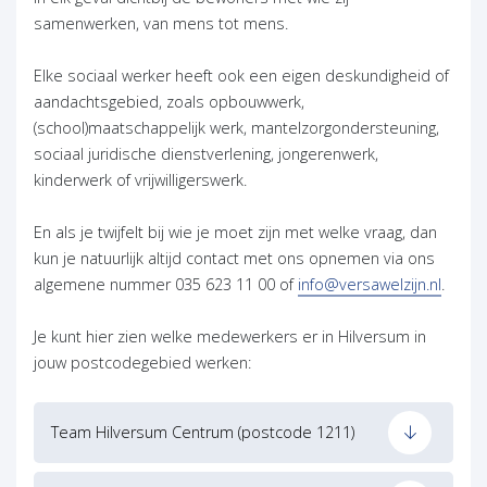
samenwerken, van mens tot mens.
Elke sociaal werker heeft ook een eigen deskundigheid of
aandachtsgebied, zoals opbouwwerk,
(school)maatschappelijk werk, mantelzorgondersteuning,
sociaal juridische dienstverlening, jongerenwerk,
kinderwerk of vrijwilligerswerk.
En als je twijfelt bij wie je moet zijn met welke vraag, dan
kun je natuurlijk altijd contact met ons opnemen via ons
algemene nummer 035 623 11 00 of
info@versawelzijn.nl
.
Je kunt hier zien welke medewerkers er in Hilversum in
jouw postcodegebied werken:
Team Hilversum Centrum (postcode 1211)