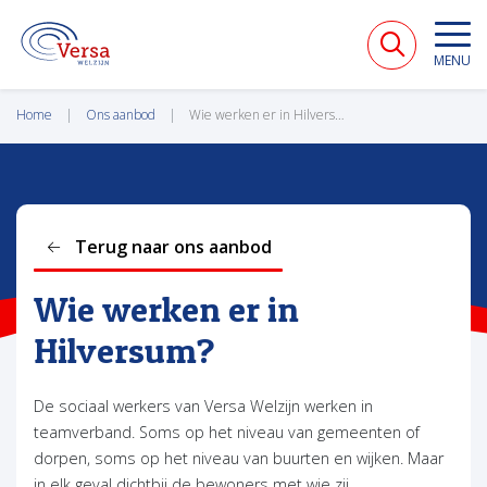
VERSA WELZIJN
MENU
Home
Ons aanbod
Wie werken er in Hilversum?
Terug naar ons aanbod
Wie werken er in
Hilversum?
De sociaal werkers van Versa Welzijn werken in
teamverband. Soms op het niveau van gemeenten of
dorpen, soms op het niveau van buurten en wijken. Maar
in elk geval dichtbij de bewoners met wie zij