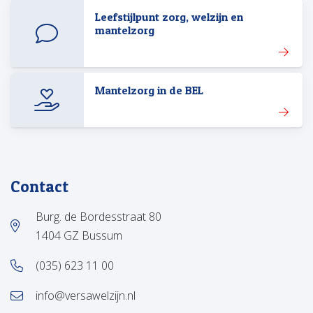
Leefstijlpunt zorg, welzijn en
mantelzorg
Mantelzorg in de BEL
Contact
Burg. de Bordesstraat 80
1404 GZ Bussum
(035) 623 11 00
info@versawelzijn.nl