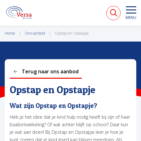
VERSA WELZIJN
MENU
Home
Ons aanbod
Opstap en Opstapje
Terug naar ons aanbod
Opstap en Opstapje
Wat zijn Opstap en Opstapje?
Heb je het idee dat je kind hulp nodig heeft bij zijn of haar
(taal)ontwikkeling? Of wat achter blijft op school? Daar kun
je wat aan doen! Bij Opstap en Opstapje leer je hoe je
kunt zorgen dat je kind goed kan blijven meedoen. Als