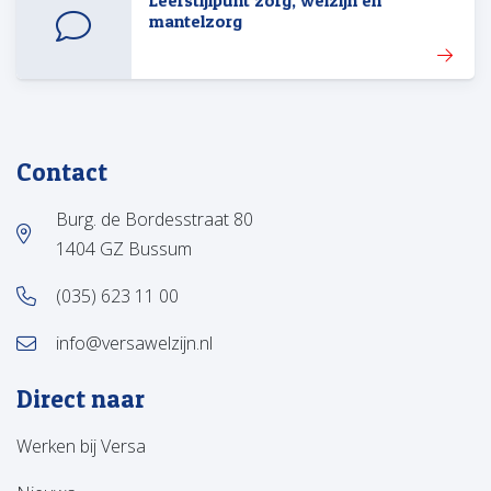
Leefstijlpunt zorg, welzijn en
mantelzorg
Contact
Burg. de Bordesstraat 80
1404 GZ Bussum
(035) 623 11 00
info@versawelzijn.nl
Direct naar
Werken bij Versa