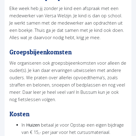
Elke week heb jij zonder je kind een afspraak met een
medewerker van Versa Welzijn. Je kind is dan op school.
Je werkt samen met de medewerker aan opdrachten uit
een boekje. Thuis ga je dat samen met je kind ook doen.
Alles wat je daarvoor nodig hebt, krijg je mee.
Groepsbijeenkomsten
We organiseren ook groepsbijeenkomsten voor alleen de
ouder(s). Je kan daar ervaringen uitwisselen met andere
ouders. We praten over allerlei opvoedthema’s, zoals
straffen en belonen, snoepen of bedplassen en nog veel
meer. Daar leer je heel veel van! In Bussum kun je ook
nog fietslessen volgen.
Kosten
In
Huizen
betaal je voor Opstap een eigen bijdrage
van € 15,- per jaar voor het cursusmateriaal.