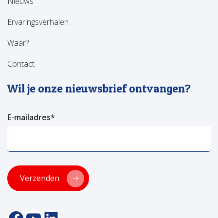
Nieuws
Ervaringsverhalen
Waar?
Contact
Wil je onze nieuwsbrief ontvangen?
E-mailadres
*
Verzenden
facebookpagina van versa welzijn
YouTube pagina Versa Welzijn
Linkedin pagina Versa Welzijn