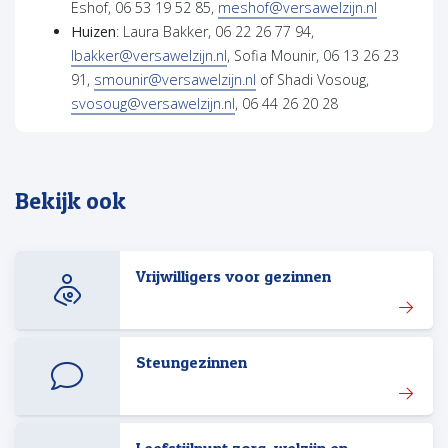
(opent in 
Eshof, 06 53 19 52 85,
meshof@versawelzijn.nl
Huizen
: Laura Bakker, 06 22 26 77 94,
lbakker@versawelzijn.nl
, Sofia Mounir, 06 13 26 23
91,
smounir@versawelzijn.nl
of Shadi Vosoug,
svosoug@versawelzijn.nl
, 06 44 26 20 28
Bekijk ook
Vrijwilligers voor gezinnen
Steungezinnen