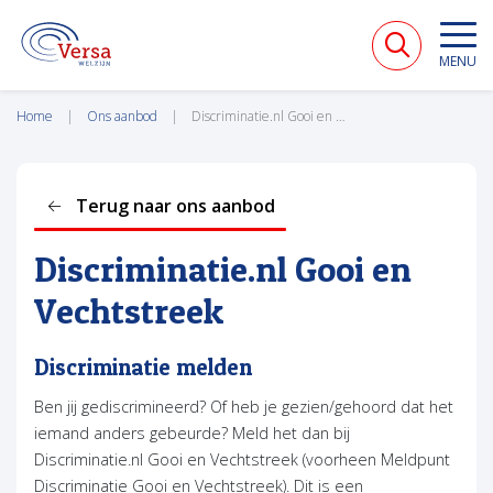
VERSA WELZIJN
MENU
Home
Ons aanbod
Discriminatie.nl Gooi en Vechtstreek
Terug naar ons aanbod
Discriminatie.nl Gooi en
Vechtstreek
Discriminatie melden
Ben jij gediscrimineerd? Of heb je gezien/gehoord dat het
iemand anders gebeurde? Meld het dan bij
Discriminatie.nl Gooi en Vechtstreek (voorheen Meldpunt
Discriminatie Gooi en Vechtstreek). Dit is een