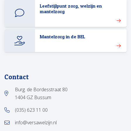
Leefstijlpunt zorg, welzijn en
mantelzorg
Mantelzorg in de BEL
Contact
Burg. de Bordesstraat 80
1404 GZ Bussum
(035) 623 11 00
info@versawelzijn.nl