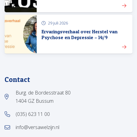
29 juli 2026
Ervaringsverhaal over Herstel van
Psychose en Depressie – 14/9
Contact
Burg. de Bordesstraat 80
1404 GZ Bussum
(035) 623 11 00
info@versawelzijn.nl