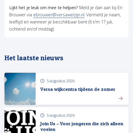
Lijkt het je leuk om mee te helpen?
Meld je dan aan bij Eri
Brouwer via
ebrouwer@versawelzijn.nl
. Vermeld je naam,
leeftijd en wanneer je beschikbaar bent (6 t/m 17 juli,
ochtend en/of middag).
Het laatste nieuws
5 augustus 2026
Versa wijkcentra tijdens de zomer
5 augustus 2026
Join Us – Voor jongeren die zich alleen
voelen