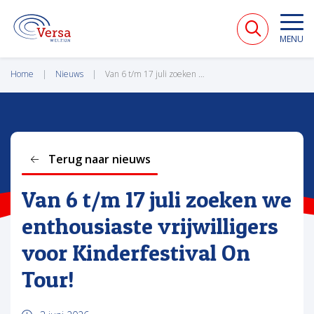
VERSA WELZIJN
MENU
Home
Nieuws
Van 6 t/m 17 juli zoeken we enthousiaste vrijwilligers voor Kinderfestival On Tour!
Terug naar nieuws
Van 6 t/m 17 juli zoeken we
enthousiaste vrijwilligers
voor Kinderfestival On
Tour!