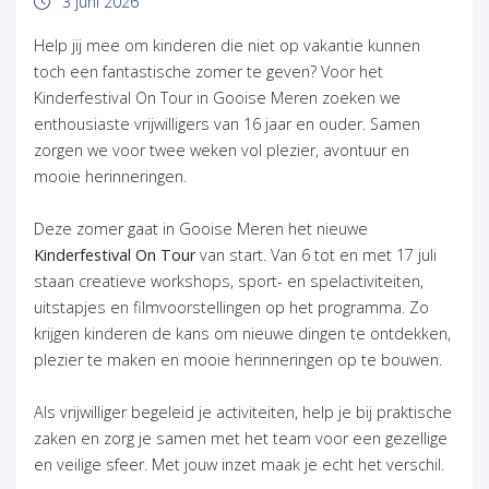
3 juni 2026
Help jij mee om kinderen die niet op vakantie kunnen
toch een fantastische zomer te geven? Voor het
Kinderfestival On Tour in Gooise Meren zoeken we
enthousiaste vrijwilligers van 16 jaar en ouder. Samen
zorgen we voor twee weken vol plezier, avontuur en
mooie herinneringen.
Deze zomer gaat in Gooise Meren het nieuwe
Kinderfestival On Tour
van start. Van 6 tot en met 17 juli
staan creatieve workshops, sport- en spelactiviteiten,
uitstapjes en filmvoorstellingen op het programma. Zo
krijgen kinderen de kans om nieuwe dingen te ontdekken,
plezier te maken en mooie herinneringen op te bouwen.
Als vrijwilliger begeleid je activiteiten, help je bij praktische
zaken en zorg je samen met het team voor een gezellige
en veilige sfeer. Met jouw inzet maak je echt het verschil.