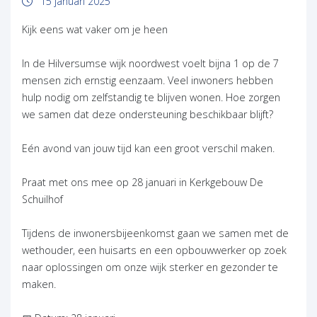
15 januari 2025
Kijk eens wat vaker om je heen
In de Hilversumse wijk noordwest voelt bijna 1 op de 7
mensen zich ernstig eenzaam. Veel inwoners hebben
hulp nodig om zelfstandig te blijven wonen. Hoe zorgen
we samen dat deze ondersteuning beschikbaar blijft?
Eén avond van jouw tijd kan een groot verschil maken.
Praat met ons mee op 28 januari in Kerkgebouw De
Schuilhof
Tijdens de inwonersbijeenkomst gaan we samen met de
wethouder, een huisarts en een opbouwwerker op zoek
naar oplossingen om onze wijk sterker en gezonder te
maken.