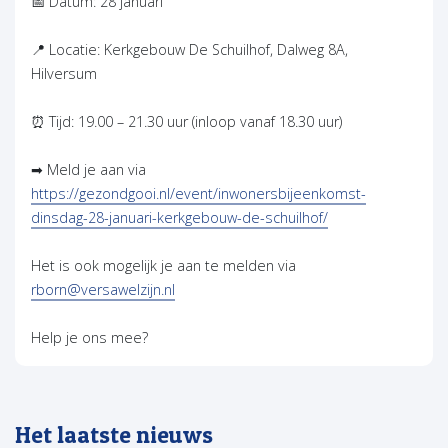
📅 Datum: 28 januari
📍 Locatie: Kerkgebouw De Schuilhof, Dalweg 8A,
Hilversum
⏰ Tijd: 19.00 – 21.30 uur (inloop vanaf 18.30 uur)
➡ Meld je aan via
https://gezondgooi.nl/event/inwonersbijeenkomst-
dinsdag-28-januari-kerkgebouw-de-schuilhof/
Het is ook mogelijk je aan te melden via
rborn@versawelzijn.nl
Help je ons mee?
Het laatste nieuws