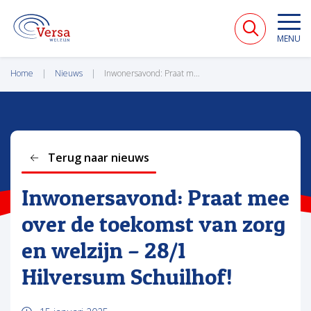
VERSA WELZIJN
MENU
Home
Nieuws
Inwonersavond: Praat mee over de toekomst van zorg en welzijn – 28/1 Hilversum Schuilhof!
Terug naar nieuws
Inwonersavond: Praat mee
over de toekomst van zorg
en welzijn – 28/1
Hilversum Schuilhof!