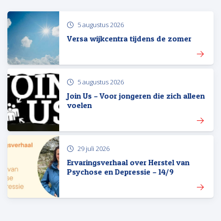
5 augustus 2026
Versa wijkcentra tijdens de zomer
5 augustus 2026
Join Us – Voor jongeren die zich alleen
voelen
29 juli 2026
Ervaringsverhaal over Herstel van
Psychose en Depressie – 14/9