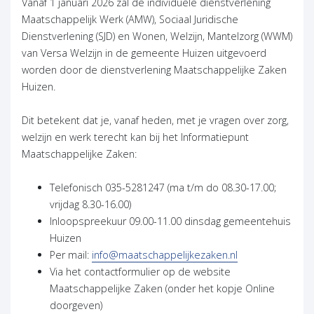
Vanaf 1 januari 2026 zal de individuele dienstverlening
Maatschappelijk Werk (AMW), Sociaal Juridische
Dienstverlening (SJD) en Wonen, Welzijn, Mantelzorg (WWM)
van Versa Welzijn in de gemeente Huizen uitgevoerd
worden door de dienstverlening Maatschappelijke Zaken
Huizen.
Dit betekent dat je, vanaf heden, met je vragen over zorg,
welzijn en werk terecht kan bij het Informatiepunt
Maatschappelijke Zaken:
Telefonisch 035-5281247 (ma t/m do 08.30-17.00;
vrijdag 8.30-16.00)
Inloopspreekuur 09.00-11.00 dinsdag gemeentehuis
Huizen
Per mail:
info@maatschappelijkezaken.nl
Via het contactformulier op de website
Maatschappelijke Zaken (onder het kopje Online
doorgeven)