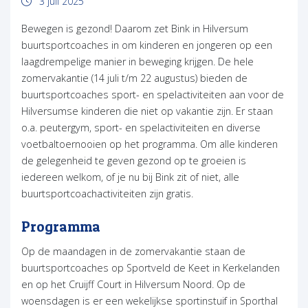
3 juli 2025
Bewegen is gezond! Daarom zet Bink in Hilversum
buurtsportcoaches in om kinderen en jongeren op een
laagdrempelige manier in beweging krijgen. De hele
zomervakantie (14 juli t/m 22 augustus) bieden de
buurtsportcoaches sport- en spelactiviteiten aan voor de
Hilversumse kinderen die niet op vakantie zijn. Er staan
o.a. peutergym, sport- en spelactiviteiten en diverse
voetbaltoernooien op het programma. Om alle kinderen
de gelegenheid te geven gezond op te groeien is
iedereen welkom, of je nu bij Bink zit of niet, alle
buurtsportcoachactiviteiten zijn gratis.
Programma
Op de maandagen in de zomervakantie staan de
buurtsportcoaches op Sportveld de Keet in Kerkelanden
en op het Cruijff Court in Hilversum Noord. Op de
woensdagen is er een wekelijkse sportinstuif in Sporthal