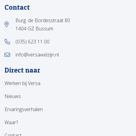
Contact
Burg. de Bordesstraat 80
1404 GZ Bussum
(035) 623 11 00
info@versawelzijn.nl
Direct naar
Werken bij Versa
Nieuws
Ervaringsverhalen
Waar?
Contact