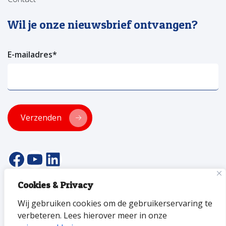
Wil je onze nieuwsbrief ontvangen?
E-mailadres
*
Verzenden
facebookpagina van versa welzijn
YouTube pagina Versa Welzijn
Linkedin pagina Versa Welzijn
Cookies & Privacy
© 2026 Versa Welzijn
Wij gebruiken cookies om de gebruikerservaring te
Privacyverklaring
Toegankelijkheid
ANBI
Disclaimer
verbeteren. Lees hierover meer in onze