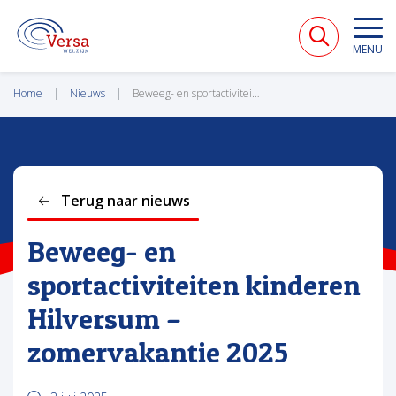
VERSA WELZIJN
MENU
Home
Nieuws
Beweeg- en sportactiviteiten kinderen Hilversum – zomervakantie 2025
Terug naar nieuws
Beweeg- en
sportactiviteiten kinderen
Hilversum –
zomervakantie 2025