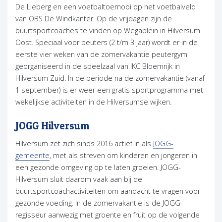
De Lieberg en een voetbaltoernooi op het voetbalveld
van OBS De Windkanter. Op de vrijdagen zijn de
buurtsportcoaches te vinden op Wegaplein in Hilversum
Oost. Speciaal voor peuters (2 t/m 3 jaar) wordt er in de
eerste vier weken van de zomervakantie peutergym
georganiseerd in de speelzaal van IKC Bloemrijk in
Hilversum Zuid. In de periode na de zomervakantie (vanaf
1 september) is er weer een gratis sportprogramma met
wekelijkse activiteiten in de Hilversumse wijken.
JOGG Hilversum
Hilversum zet zich sinds 2016 actief in als
JOGG-
gemeente
, met als streven om kinderen en jongeren in
een gezonde omgeving op te laten groeien. JOGG-
Hilversum sluit daarom vaak aan bij de
buurtsportcoachactiviteiten om aandacht te vragen voor
gezonde voeding. In de zomervakantie is de JOGG-
regisseur aanwezig met groente en fruit op de volgende