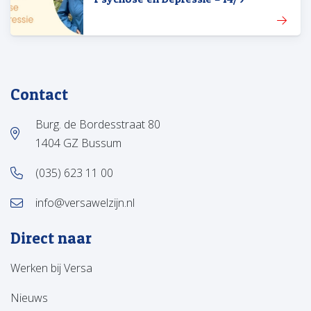
Contact
Burg. de Bordesstraat 80
1404 GZ Bussum
(035) 623 11 00
info@versawelzijn.nl
Direct naar
Werken bij Versa
Nieuws