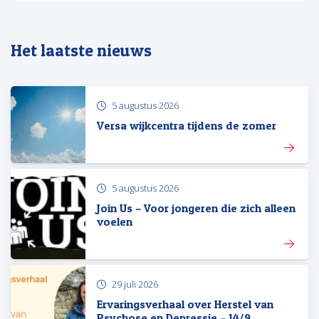
Het laatste nieuws
5 augustus 2026
Versa wijkcentra tijdens de zomer
5 augustus 2026
Join Us – Voor jongeren die zich alleen
voelen
29 juli 2026
Ervaringsverhaal over Herstel van
Psychose en Depressie – 14/9