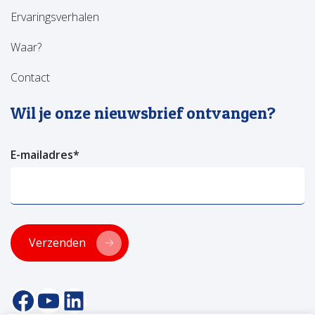
Ervaringsverhalen
Waar?
Contact
Wil je onze nieuwsbrief ontvangen?
E-mailadres
*
Verzenden
facebookpagina van versa welzijn
YouTube pagina Versa Welzijn
Linkedin pagina Versa Welzijn