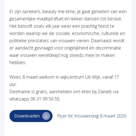
Er zijn sprekers, beauty me-time, je gaat genieten van een
gezamenlijke maaltijd (iftar) en lekker dansen tot besluit.
Het belooft zoals elk jaar weer een prachtig feest te
worden waarop we de sociale, economische, culturele en
politieke prestaties van vrouwen vieren. Daarnaast wordt
er aandacht gevraagd voor ongelijkheid en discriminatie
waar vrouwen wereldwijd nog steeds mee te maken
hebben.
Wees 8 maart welkom in wijkcentrum Uit-Wijk, vanaf 17
uur.
Deelname is gratis, aanmelden ivm eten bij Zaineb via
whatsapp 06 31 99 56 55.
Downloaden
Flyer Int Vrouwendag 8 maart 2026