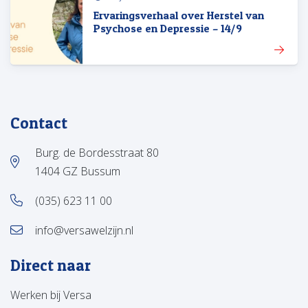
Ervaringsverhaal over Herstel van
Psychose en Depressie – 14/9
Contact
Burg. de Bordesstraat 80
1404 GZ Bussum
(035) 623 11 00
info@versawelzijn.nl
Direct naar
Werken bij Versa