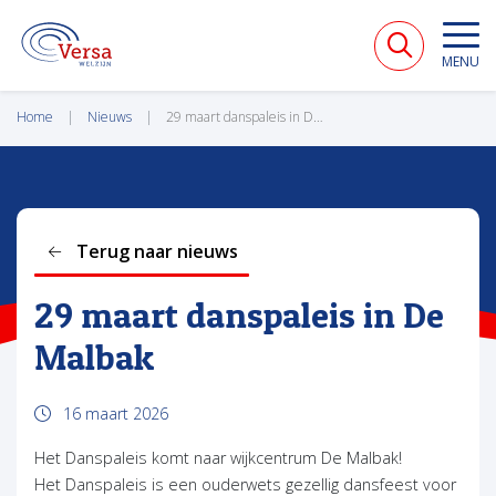
VERSA WELZIJN
MENU
Home
Nieuws
29 maart danspaleis in De Malbak
Terug naar nieuws
29 maart danspaleis in De
Malbak
16 maart 2026
Het Danspaleis komt naar wijkcentrum De Malbak!
Het Danspaleis is een ouderwets gezellig dansfeest voor