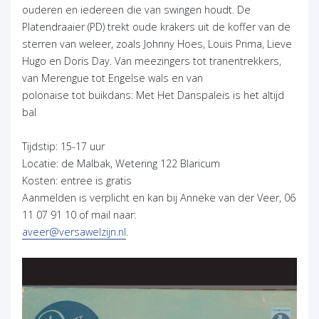
ouderen en iedereen die van swingen houdt. De
Platendraaier (PD) trekt oude krakers uit de koffer van de
sterren van weleer, zoals Johnny Hoes, Louis Prima, Lieve
Hugo en Doris Day. Van meezingers tot tranentrekkers,
van Merengue tot Engelse wals en van
polonaise tot buikdans: Met Het Danspaleis is het altijd
bal
Tijdstip: 15-17 uur
Locatie: de Malbak, Wetering 122 Blaricum
Kosten: entree is gratis
Aanmelden is verplicht en kan bij Anneke van der Veer, 06
11 07 91 10 of mail naar:
aveer@versawelzijn.nl
.