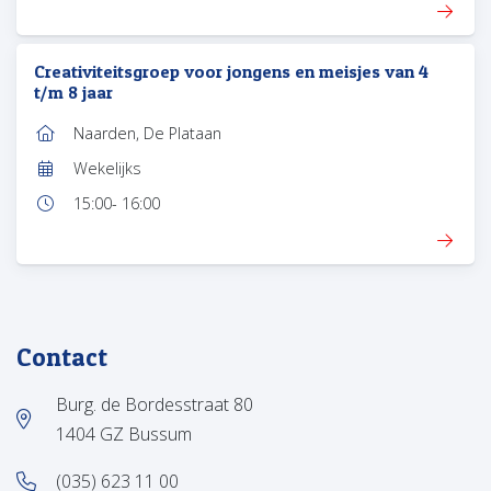
Creativiteitsgroep voor jongens en meisjes van 4
t/m 8 jaar
Naarden, De Plataan
Locatie:
Wekelijks
Frequentie:
15:00
- 16:00
Tijd:
Contact
Burg. de Bordesstraat 80
1404 GZ Bussum
(035) 623 11 00