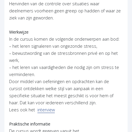
Hervinden van de controle over situaties waar
deelnemers voorheen geen greep op hadden of waar ze
ziek van zijn geworden.
Werkwijze
In de cursus komen de volgende onderwerpen aan bod:
– het leren signaleren van ongezonde stress,
– bewustwording van de stressbronnen privé en op het
werk,
– het leren van vaardigheden die nodig zijn om stress te
verminderen.
Door middel van oefeningen en opdrachten kan de
cursist ontdekken welke stijl van aanpaak in een
specifieke situatie het meest geschikt is voor hem of
haar. Dat kan voor iedereen verschillend zijn.
(opent in nieuw tabblad)
Lees ook het
interview
Praktische informatie
De cursus wordt gegeven vanuit het