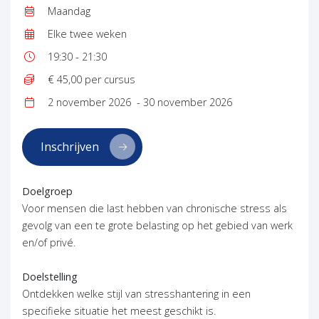
Maandag
Dag:
Elke twee weken
Frequentie:
19:30 - 21:30
Tijd:
€ 45,00 per cursus
Prijs:
2 november 2026
- 30 november 2026
Datum:
(opent in nieuw tabblad)
Inschrijven
Doelgroep
Voor mensen die last hebben van chronische stress als
gevolg van een te grote belasting op het gebied van werk
en/of privé.
Doelstelling
Ontdekken welke stijl van stresshantering in een
specifieke situatie het meest geschikt is.