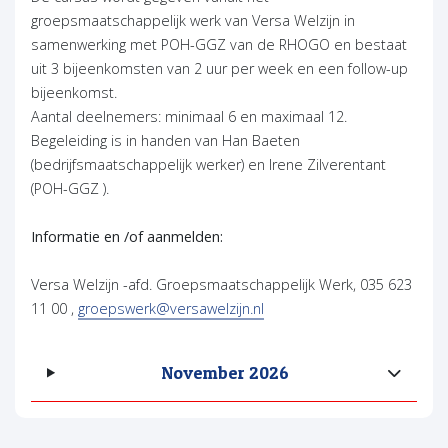
groepsmaatschappelijk werk van Versa Welzijn in
samenwerking met POH-GGZ van de RHOGO en bestaat
uit 3 bijeenkomsten van 2 uur per week en een follow-up
bijeenkomst.
Aantal deelnemers: minimaal 6 en maximaal 12.
Begeleiding is in handen van Han Baeten
(bedrijfsmaatschappelijk werker) en Irene Zilverentant
(POH-GGZ ).
Informatie en /of aanmelden:
Versa Welzijn -afd. Groepsmaatschappelijk Werk, 035 623
11 00 ,
groepswerk@versawelzijn.nl
November 2026