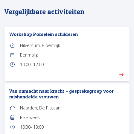
Vergelijkbare activiteiten
Workshop Porselein schilderen
Hilversum, Bloemrijk
Locatie:
Eenmalig
Frequentie:
10:00
- 12:00
Tijd:
Van onmacht naar kracht – gespreksgroep voor
mishandelde vrouwen
Naarden, De Plataan
Locatie:
Elke week
Frequentie:
10:30
- 13:00
Tijd: