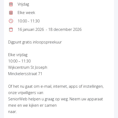
Vrijdag
Dag:
Elke week
Frequentie:
10:00 - 11:30
Tijd:
16 januari 2026
- 18 december 2026
Datum:
Digpunt gratis inloopspreekuur
Elke vrijdag
10:00 – 11:30
Wijkcentrum St Joseph
Minckelersstraat 71
Of het nu gaat om e-mail, internet, apps of instellingen,
onze vrijwilligers van
SeniorWeb helpen u graag op weg. Neem uw apparaat
mee en we kijken er samen
naar.