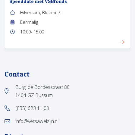
Speeddate met VSBfonds
Hilversum, Bloemrijk
Locatie:
Eenmalig
Frequentie:
10:00
- 15:00
Tijd:
Contact
Burg. de Bordesstraat 80
1404 GZ Bussum
(035) 623 11 00
info@versawelzijn.nl