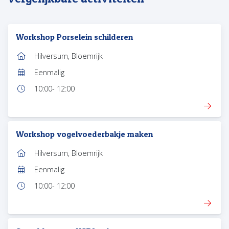
Workshop Porselein schilderen
Hilversum, Bloemrijk
Locatie:
Eenmalig
Frequentie:
10:00
- 12:00
Tijd:
Workshop vogelvoederbakje maken
Hilversum, Bloemrijk
Locatie:
Eenmalig
Frequentie:
10:00
- 12:00
Tijd: