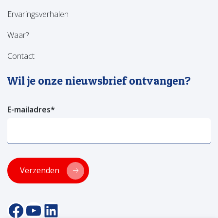
Ervaringsverhalen
Waar?
Contact
Wil je onze nieuwsbrief ontvangen?
E-mailadres
*
Verzenden
facebookpagina van versa welzijn
YouTube pagina Versa Welzijn
Linkedin pagina Versa Welzijn