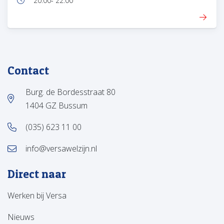
20:00
- 22:00
Tijd:
Contact
Burg. de Bordesstraat 80
1404 GZ Bussum
(035) 623 11 00
info@versawelzijn.nl
Direct naar
Werken bij Versa
Nieuws