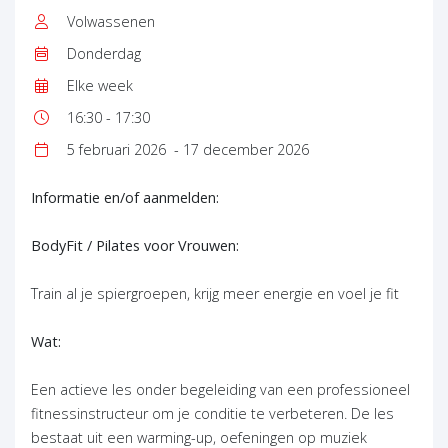
Type:
Volwassenen
Leeftijd:
Donderdag
Dag:
Elke week
Frequentie:
16:30 - 17:30
Tijd:
5 februari 2026
- 17 december 2026
Datum:
Informatie en/of aanmelden:
BodyFit / Pilates voor Vrouwen:
Train al je spiergroepen, krijg meer energie en voel je fit
Wat:
Een actieve les onder begeleiding van een professioneel
fitnessinstructeur om je conditie te verbeteren. De les
bestaat uit een warming-up, oefeningen op muziek