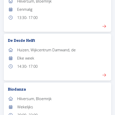
Hilversum, Bloemrijk
Locatie:
Eenmalig
Frequentie:
13:30
- 17:00
Tijd:
De Derde Helft
Huizen, Wijkcentrum Damwand, de
Locatie:
Elke week
Frequentie:
14:30
- 17:00
Tijd:
Biodanza
Hilversum, Bloemrijk
Locatie:
Wekelijks
Frequentie: