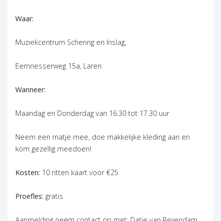
Waar:
Muziekcentrum Schering en Inslag,
Eemnesserweg 15a, Laren
Wanneer:
Maandag en Donderdag van 16.30 tot 17.30 uur
Neem een matje mee, doe makkelijke kleding aan en
kom gezellig meedoen!
Kosten:
10 ritten kaart voor €25
Proefles:
gratis
Aanmelding neem contact op met: Datje van Reijendam